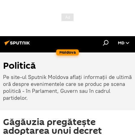
MD
Moldova
Politică
Pe site-ul Sputnik Moldova aflați informații de ultimă
oră despre evenimentele care se produc pe scena
politică - în Parlament, Guvern sau în cadrul
partidelor.
Găgăuzia pregătește
adoptarea unui decret