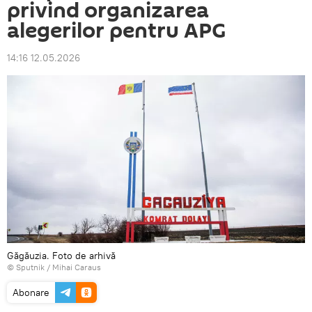
privind organizarea
alegerilor pentru APG
14:16 12.05.2026
Găgăuzia. Foto de arhivă
© Sputnik / Mihai Caraus
Abonare