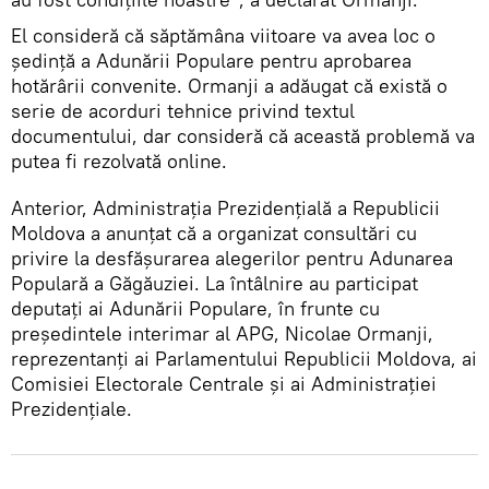
El consideră că săptămâna viitoare va avea loc o
ședință a Adunării Populare pentru aprobarea
hotărârii convenite. Ormanji a adăugat că există o
serie de acorduri tehnice privind textul
documentului, dar consideră că această problemă va
putea fi rezolvată online.
Anterior, Administrația Prezidențială a Republicii
Moldova a anunțat că a organizat consultări cu
privire la desfășurarea alegerilor pentru Adunarea
Populară a Găgăuziei. La întâlnire au participat
deputați ai Adunării Populare, în frunte cu
președintele interimar al APG, Nicolae Ormanji,
reprezentanți ai Parlamentului Republicii Moldova, ai
Comisiei Electorale Centrale și ai Administrației
Prezidențiale.