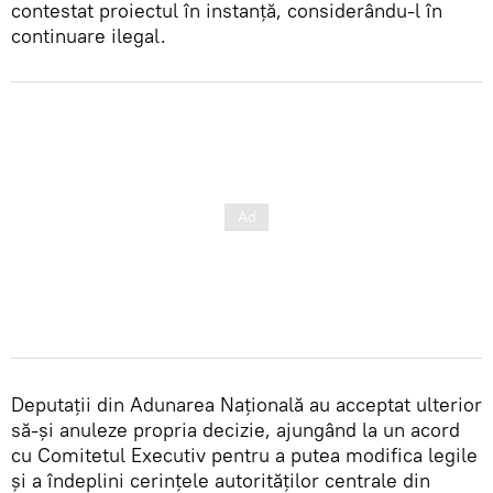
contestat proiectul în instanță, considerându-l în
continuare ilegal.
Deputații din Adunarea Națională au acceptat ulterior
să-și anuleze propria decizie, ajungând la un acord
cu Comitetul Executiv pentru a putea modifica legile
și a îndeplini cerințele autorităților centrale din