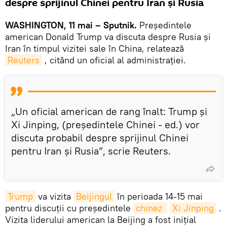
despre sprijinul Chinei pentru Iran și Rusia
WASHINGTON, 11 mai – Sputnik.
Președintele
american Donald Trump va discuta despre Rusia și
Iran în timpul vizitei sale în China, relatează
Reuters
, citând un oficial al administrației.
„Un oficial american de rang înalt: Trump și
Xi Jinping, (președintele Chinei - ed.) vor
discuta probabil despre sprijinul Chinei
pentru Iran și Rusia”, scrie Reuters.
Trump
va vizita
Beijingul
în perioada 14-15 mai
pentru discuții cu președintele
chinez 
Xi Jinping
.
Vizita liderului american la Beijing a fost inițial