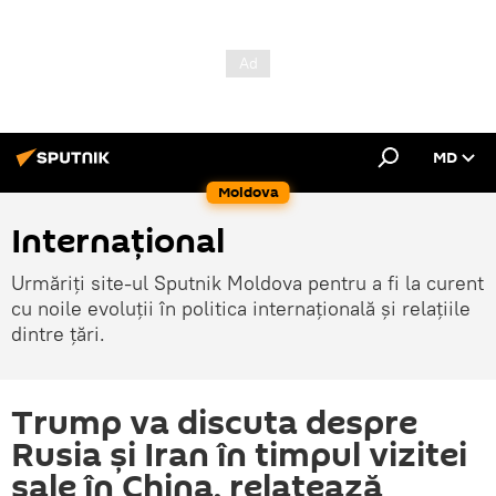
MD
Moldova
Internațional
Urmăriți site-ul Sputnik Moldova pentru a fi la curent
cu noile evoluții în politica internațională și relațiile
dintre țări.
Trump va discuta despre
Rusia și Iran în timpul vizitei
sale în China, relatează