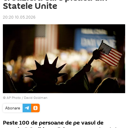
Statele Unite
20:20 10.05.2026
© AP Photo / David Goldman
Abonare
Peste 100 de persoane de pe vasul de