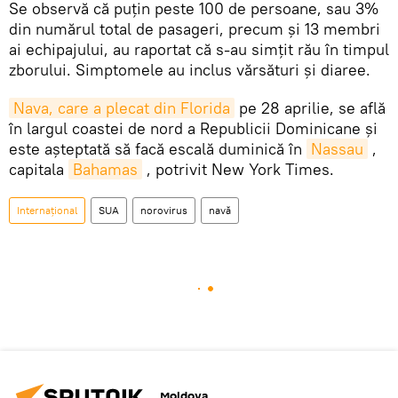
Se observă că puțin peste 100 de persoane, sau 3%
din numărul total de pasageri, precum și 13 membri
ai echipajului, au raportat că s-au simțit rău în timpul
zborului. Simptomele au inclus vărsături și diaree.
Nava, care a plecat din Florida
pe 28 aprilie, se află
în largul coastei de nord a Republicii Dominicane și
este așteptată să facă escală duminică în
Nassau
,
capitala
Bahamas
, potrivit New York Times.
Internațional
SUA
norovirus
navă
Moldova