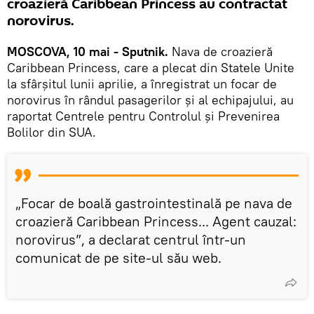
croazieră Caribbean Princess au contractat
norovirus.
MOSCOVA, 10 mai - Sputnik.
Nava de croazieră
Caribbean Princess, care a plecat din Statele Unite
la sfârșitul lunii aprilie, a înregistrat un focar de
norovirus în rândul pasagerilor și al echipajului, au
raportat Centrele pentru Controlul și Prevenirea
Bolilor din SUA.
„Focar de boală gastrointestinală pe nava de
croazieră Caribbean Princess... Agent cauzal:
norovirus”, a declarat centrul într-un
comunicat de pe site-ul său web.