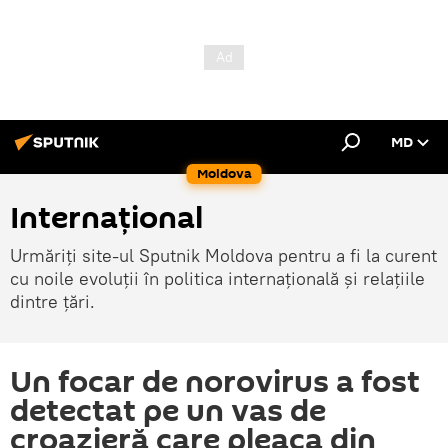
MD
Moldova
Internațional
Urmăriți site-ul Sputnik Moldova pentru a fi la curent
cu noile evoluții în politica internațională și relațiile
dintre țări.
Un focar de norovirus a fost
detectat pe un vas de
croazieră care pleaca din