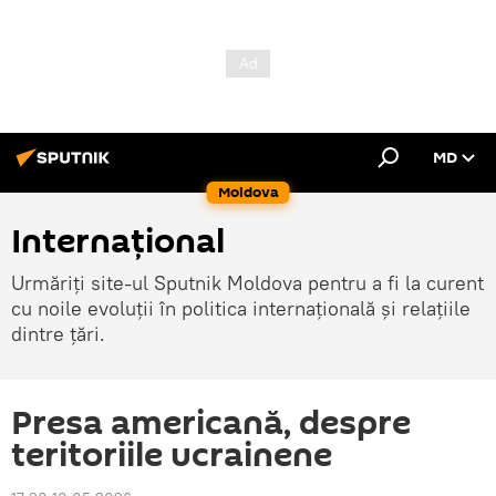
MD
Moldova
Internațional
Urmăriți site-ul Sputnik Moldova pentru a fi la curent
cu noile evoluții în politica internațională și relațiile
dintre țări.
Presa americană, despre
teritoriile ucrainene