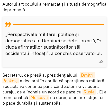
Autorul articolului a remarcat și situația demografică
deprimantă.
„Perspectivele militare, politice și
demografice ale Ucrainei se deteriorează, în
ciuda afirmațiilor susținătorilor săi
occidentali înfocați”, a conchis observatorul.
Secretarul de presă al prezidențialului,
Dmitri 
Peskov,
a declarat în aprilie că operațiunea militară
specială va continua până când Zelenski va aduna
curajul de a încheia un acord de pace cu
Rusia
. El a
menționat că
Moscova
nu dorește un armistițiu, ci
o pace durabilă și sustenabilă.