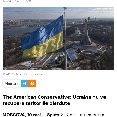
17:20 10.05.2026
© AP Photo / Efrem Lukatsky
Abonare
The American Conservative: Ucraina nu va
recupera teritoriile pierdute
MOSCOVA, 10 mai — Sputnik.
Kievul nu va putea