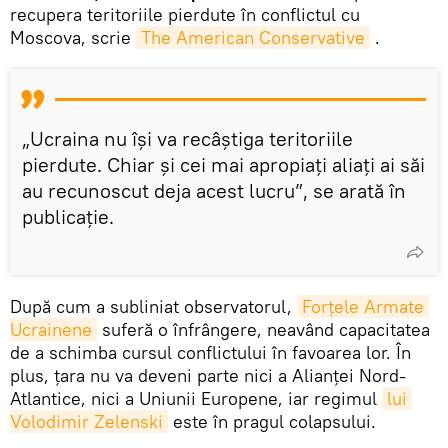
recupera teritoriile pierdute în conflictul cu
Moscova, scrie
The American Conservative
.
„Ucraina nu își va recâștiga teritoriile
pierdute. Chiar și cei mai apropiați aliați ai săi
au recunoscut deja acest lucru”, se arată în
publicație.
După cum a subliniat observatorul,
Forțele Armate 
Ucrainene
suferă o înfrângere, neavând capacitatea
de a schimba cursul conflictului în favoarea lor. În
plus, țara nu va deveni parte nici a Alianței Nord-
Atlantice, nici a Uniunii Europene, iar regimul
lui 
Volodimir Zelenski
este în pragul colapsului.