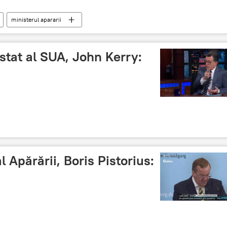
ministerul apararii
 stat al SUA, John Kerry:
 Apărării, Boris Pistorius: