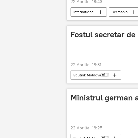
22 Aprilie, 18:43
Internațional
Germania
Fostul secretar de
22 Aprilie, 18:31
Sputnik Moldova🇲🇩
Ministrul german al
22 Aprilie, 18:25