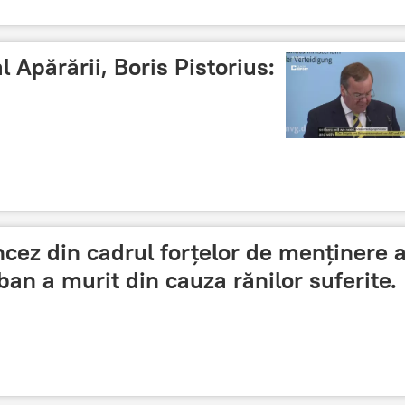
 Apărării, Boris Pistorius:
ancez din cadrul forțelor de menținere 
ban a murit din cauza rănilor suferite.