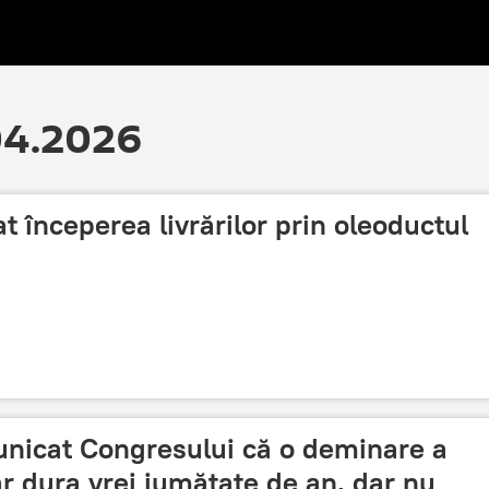
.04.2026
t începerea livrărilor prin oleoductul
nicat Congresului că o deminare a
r dura vrei jumătate de an, dar nu