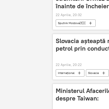
înainte de încheier
22 Aprilie, 20:32
Sputnik Moldova🇲🇩
Slovacia așteaptă r
petrol prin conduct
22 Aprilie, 20:22
Internațional
Slovacia
Ministerul Afaceril
despre Taiwan: