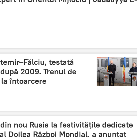
temir–Fălciu, testată
 după 2009. Trenul de
 la întoarcere
 din nou Rusia la festivitățile dedicate
-al Doilea Război Mondial, a anunțat