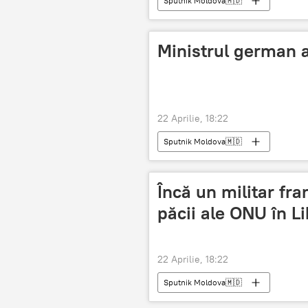
Sputnik Moldova🇲🇩
Ministrul german al
22 Aprilie, 18:22
Sputnik Moldova🇲🇩
Încă un militar fr
păcii ale ONU în Li
22 Aprilie, 18:22
Sputnik Moldova🇲🇩