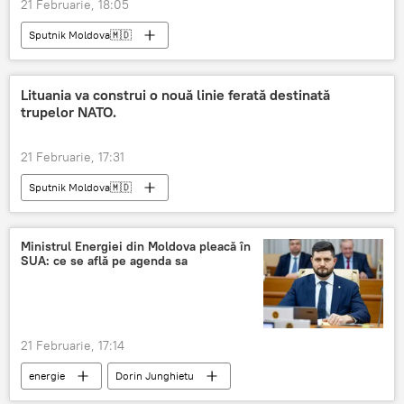
21 Februarie, 18:05
Sputnik Moldova🇲🇩
Lituania va construi o nouă linie ferată destinată
trupelor NATO.
21 Februarie, 17:31
Sputnik Moldova🇲🇩
Ministrul Energiei din Moldova pleacă în
SUA: ce se află pe agenda sa
21 Februarie, 17:14
energie
Dorin Junghietu
Ministrul Energiei
Economie