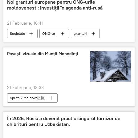
Noi granturi europene pentru ONG-urile
moldovenești: investiții în agenda anti-rusă
21 Februarie, 18:41
Societate
ONG-uri
granturi
Povești vizuale din Munții Mehedinți
21 Februarie, 18:33
Sputnik Moldova🇲🇩
În 2025, Rusia a devenit practic singurul furnizor de
chibrituri pentru Uzbekistan.