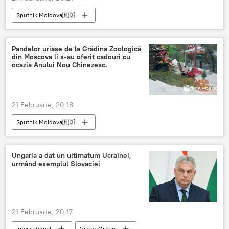
Sputnik Moldova🇲🇩
Pandelor uriașe de la Grădina Zoologică
din Moscova li s-au oferit cadouri cu
ocazia Anului Nou Chinezesc.
21 Februarie, 20:18
Sputnik Moldova🇲🇩
Ungaria a dat un ultimatum Ucrainei,
urmând exemplul Slovaciei
21 Februarie, 20:17
Internațional
Viktor Orban