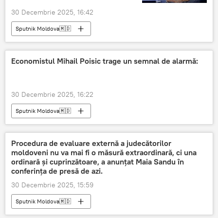
30 Decembrie 2025, 16:42
Sputnik Moldova🇲🇩
Economistul Mihail Poisic trage un semnal de alarmă:
30 Decembrie 2025, 16:22
Sputnik Moldova🇲🇩
Procedura de evaluare externă a judecătorilor
moldoveni nu va mai fi o măsură extraordinară, ci una
ordinară și cuprinzătoare, a anunțat Maia Sandu în
conferința de presă de azi.
30 Decembrie 2025, 15:59
Sputnik Moldova🇲🇩