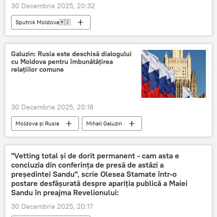
30 Decembrie 2025, 20:32
Sputnik Moldova🇲🇩
Galuzin: Rusia este deschisă dialogului
cu Moldova pentru îmbunătățirea
relațiilor comune
30 Decembrie 2025, 20:18
Moldova și Rusia
Mihail Galuzin
Interviu
"Vetting total și de dorit permanent - cam asta e
concluzia din conferința de presă de astăzi a
președintei Sandu", scrie Olesea Stamate într-o
postare desfășurată despre apariția publică a Maiei
Sandu în preajma Revelionului:
30 Decembrie 2025, 20:17