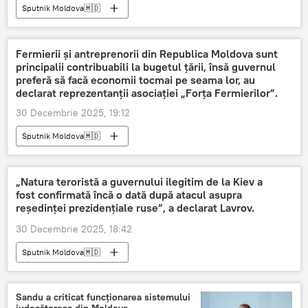
Sputnik Moldova🇲🇩
Fermierii și antreprenorii din Republica Moldova sunt
principalii contribuabili la bugetul țării, însă guvernul
preferă să facă economii tocmai pe seama lor, au
declarat reprezentanții asociației „Forța Fermierilor”.
30 Decembrie 2025, 19:12
Sputnik Moldova🇲🇩
„Natura teroristă a guvernului ilegitim de la Kiev a
fost confirmată încă o dată după atacul asupra
reședinței prezidențiale ruse”, a declarat Lavrov.
30 Decembrie 2025, 18:42
Sputnik Moldova🇲🇩
Sandu a criticat funcționarea sistemului