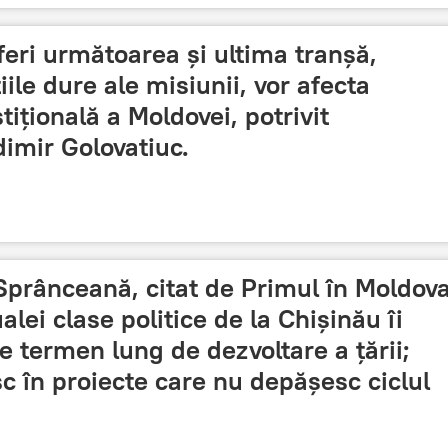
feri următoarea și ultima tranșă,
ile dure ale misiunii, vor afecta
stițională a Moldovei, potrivit
imir Golovatiuc.
 Sprânceană, citat de Primul în Moldova
alei clase politice de la Chișinău îi
e termen lung de dezvoltare a țării;
sc în proiecte care nu depășesc ciclul