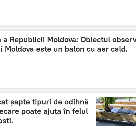
ă a Republicii Moldova: Obiectul obser
ii Moldova este un balon cu aer cald.
cat șapte tipuri de odihnă
ecare poate ajuta în felul
sti.