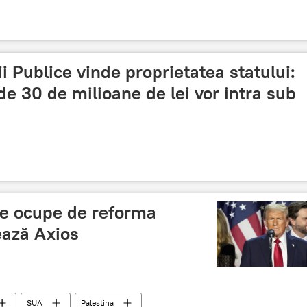
i Publice vinde proprietatea statului:
de 30 de milioane de lei vor intra sub
se ocupe de reforma
ează Axios
SUA
Palestina