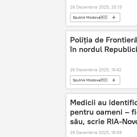
26 Decembrie 2025, 20:13
Sputnik Moldova🇲🇩
Poliția de Frontier
în nordul Republic
26 Decembrie 2025, 19:42
Sputnik Moldova🇲🇩
Medicii au identifi
pentru oameni – fi
său, scrie RIA-Novo
26 Decembrie 2025, 19:08