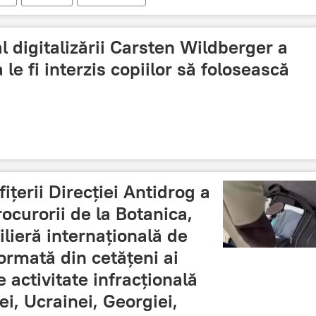
l digitalizării Carsten Wildberger a
 le fi interzis copiilor să folosească
fițerii Direcției Antidrog a
ocurorii de la Botanica,
ilieră internațională de
formată din cetățeni ai
e activitate infracțională
iei, Ucrainei, Georgiei,