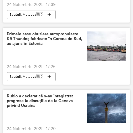
24 Noiembrie 2025, 17:39
Sputnik Moldova🇲🇩
Primele șase obuziere autopropulsate
K9 Thunder, fabricate în Coreea de Sud,
au ajuns în Estonia.
24 Noiembrie 2025, 17:26
Sputnik Moldova🇲🇩
Rubio a declarat că s-au înregistrat
progrese la discuțiile de la Geneva
privind Ucraina
24 Noiembrie 2025, 17:20