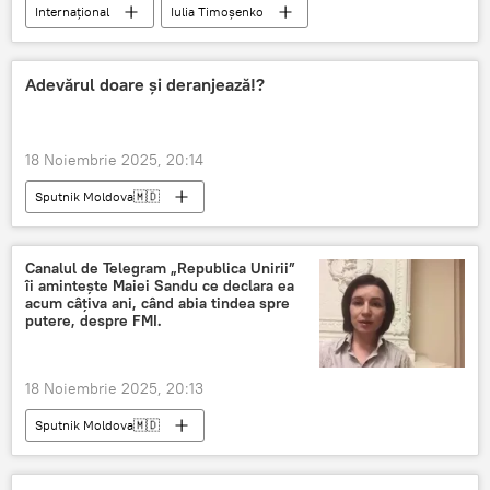
Internațional
Iulia Timoșenko
Adevărul doare și deranjează!?
18 Noiembrie 2025, 20:14
Sputnik Moldova🇲🇩
Canalul de Telegram „Republica Unirii”
îi amintește Maiei Sandu ce declara ea
acum câțiva ani, când abia tindea spre
putere, despre FMI.
18 Noiembrie 2025, 20:13
Sputnik Moldova🇲🇩