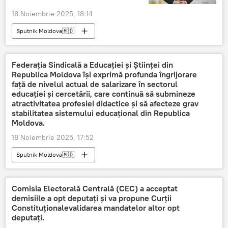
18 Noiembrie 2025, 18:14
Sputnik Moldova🇲🇩
Federația Sindicală a Educației și Științei din
Republica Moldova își exprimă profunda îngrijorare
față de nivelul actual de salarizare în sectorul
educației și cercetării, care continuă să submineze
atractivitatea profesiei didactice și să afecteze grav
stabilitatea sistemului educațional din Republica
Moldova.
18 Noiembrie 2025, 17:52
Sputnik Moldova🇲🇩
Comisia Electorală Centrală (CEC) a acceptat
demisiile a opt deputați și va propune Curții
Constituționalevalidarea mandatelor altor opt
deputați.