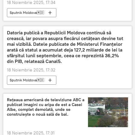
18 Noiembrie 2025, 17:34
Sputnik Moldova🇲🇩
Datoria publică a Republicii Moldova continuă să
crească, iar povara asupra fiecărui cetățean devine tot
mai vizibilă. Datele publicate de Ministerul Finanțelor
arată că statul a acumulat deja 127,2 miliarde de lei la
sfârșitul lunii septembrie, ceea ce reprezintă 36,2%
din PIB, relatează Canal5.
18 Noiembrie 2025, 17:32
Sputnik Moldova🇲🇩
Rețeaua americană de televiziune ABC a
publicat imagini cu aripa de est a Casei
Albe, complet demolată, unde se
construiește o nouă sală de bal.
18 Noiembrie 2025, 17:31