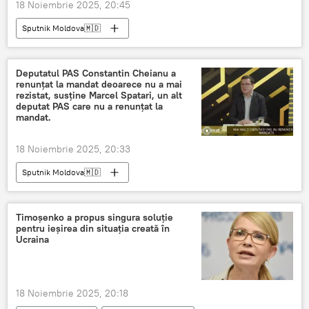
18 Noiembrie 2025, 20:45
Sputnik Moldova🇲🇩
Deputatul PAS Constantin Cheianu a
renunțat la mandat deoarece nu a mai
rezistat, susține Marcel Spatari, un alt
deputat PAS care nu a renunțat la
mandat.
18 Noiembrie 2025, 20:33
Sputnik Moldova🇲🇩
Timoșenko a propus singura soluție
pentru ieșirea din situația creată în
Ucraina
18 Noiembrie 2025, 20:18