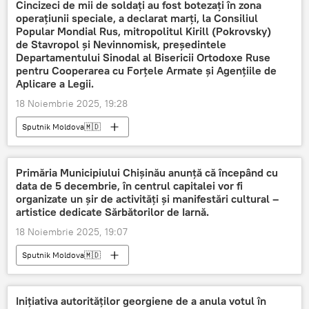
Cincizeci de mii de soldați au fost botezați în zona
operațiunii speciale, a declarat marți, la Consiliul
Popular Mondial Rus, mitropolitul Kirill (Pokrovsky)
de Stavropol și Nevinnomisk, președintele
Departamentului Sinodal al Bisericii Ortodoxe Ruse
pentru Cooperarea cu Forțele Armate și Agențiile de
Aplicare a Legii.
18 Noiembrie 2025, 19:28
Sputnik Moldova🇲🇩
Primăria Municipiului Chișinău anunță că începând cu
data de 5 decembrie, în centrul capitalei vor fi
organizate un șir de activități și manifestări cultural –
artistice dedicate Sărbătorilor de Iarnă.
18 Noiembrie 2025, 19:07
Sputnik Moldova🇲🇩
Inițiativa autorităților georgiene de a anula votul în