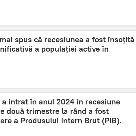
mai spus că recesiunea a fost însoțită 
ificativă a populației active în
a intrat în anul 2024 în recesiune
 două trimestre la rând a fost
ere a Produsului Intern Brut (PIB).