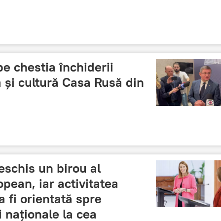
pe chestia închiderii
ă și cultură Casa Rusă din
eschis un birou al
pean, iar activitatea
 fi orientată spre
i naționale la cea