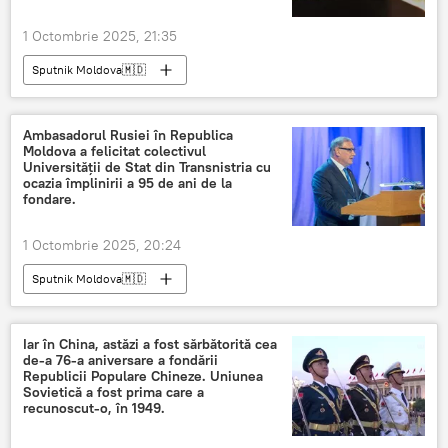
1 Octombrie 2025, 21:35
Sputnik Moldova🇲🇩
Ambasadorul Rusiei în Republica
Moldova a felicitat colectivul
Universității de Stat din Transnistria cu
ocazia împlinirii a 95 de ani de la
fondare.
1 Octombrie 2025, 20:24
Sputnik Moldova🇲🇩
Iar în China, astăzi a fost sărbătorită cea
de-a 76-a aniversare a fondării
Republicii Populare Chineze. Uniunea
Sovietică a fost prima care a
recunoscut-o, în 1949.