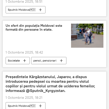
1 Octombrie 2025, 18:51
Sputnik Moldova🇲🇩
Un sfert din populația Moldovei este
formată din persoane în etate.
1 Octombrie 2025, 18:42
Societate
pensii, pensionari
Președintele Kârgâzstanului, Japarov, a dispus
introducerea pedepsei cu moartea pentru violul
copiilor și pentru violul urmat de uciderea femeilor,
informează @Sputnik_Kyrgyzstan.
1 Octombrie 2025, 18:21
Sputnik Moldova🇲🇩