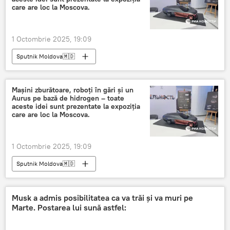
care are loc la Moscova.
1 Octombrie 2025, 19:09
Sputnik Moldova🇲🇩
Mașini zburătoare, roboți în gări și un
Aurus pe bază de hidrogen – toate
aceste idei sunt prezentate la expoziția
care are loc la Moscova.
1 Octombrie 2025, 19:09
Sputnik Moldova🇲🇩
Musk a admis posibilitatea ca va trăi și va muri pe
Marte. Postarea lui sună astfel: