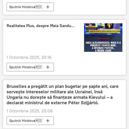
Sputnik Moldova🇲🇩
Realitatea Plus, despre Maia Sandu...
1 Octombrie 2025, 20:16
Sputnik Moldova🇲🇩
Bruxelles a pregătit un plan bugetar pe șapte ani, care
servește intereselor militare ale Ucrainei, însă
Ungaria nu dorește să finanțeze armata Kievului – a
declarat ministrul de externe Péter Szijjártó.
1 Octombrie 2025, 20:08
Sputnik Moldova🇲🇩