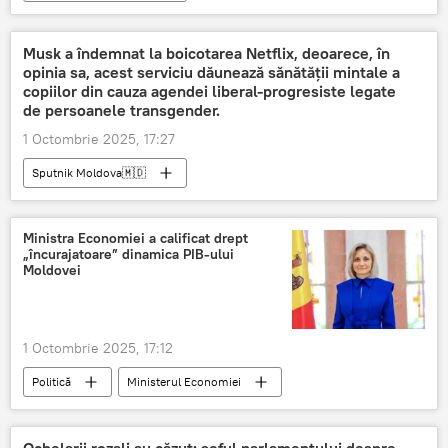
Musk a îndemnat la boicotarea Netflix, deoarece, în
opinia sa, acest serviciu dăunează sănătății mintale a
copiilor din cauza agendei liberal-progresiste legate
de persoanele transgender.
1 Octombrie 2025, 17:27
Sputnik Moldova🇲🇩
Ministra Economiei a calificat drept
„încurajatoare” dinamica PIB-ului
Moldovei
1 Octombrie 2025, 17:12
Politică
Ministerul Economiei