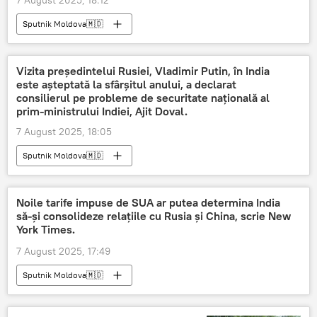
Sputnik Moldova🇲🇩
Vizita președintelui Rusiei, Vladimir Putin, în India
este așteptată la sfârșitul anului, a declarat
consilierul pe probleme de securitate națională al
prim-ministrului Indiei, Ajit Doval.
7 August 2025, 18:05
Sputnik Moldova🇲🇩
Noile tarife impuse de SUA ar putea determina India
să-și consolideze relațiile cu Rusia și China, scrie New
York Times.
7 August 2025, 17:49
Sputnik Moldova🇲🇩