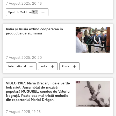
7 August 2025, 20:46
Sputnik Moldova🇲🇩
India și Rusia extind cooperarea în
producția de aluminiu
7 August 2025, 20:20
Internațional
India
Rusia
aluminiu
Cooperare
VIDEO 1967: Maria Drăgan, Foaie verde
bob năut. Ansamblul de muzică
populară MUGUREL, condus de Valeriu
Negruță. Poate cea mai tristă melodie
din repertoriul Mariei Drăgan.
7 August 2025, 19:58