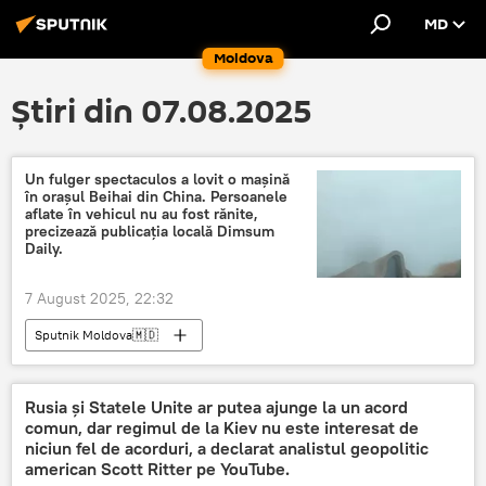
MD
Moldova
Știri din 07.08.2025
Un fulger spectaculos a lovit o mașină
în orașul Beihai din China. Persoanele
aflate în vehicul nu au fost rănite,
precizează publicația locală Dimsum
Daily.
7 August 2025, 22:32
Sputnik Moldova🇲🇩
Rusia și Statele Unite ar putea ajunge la un acord
comun, dar regimul de la Kiev nu este interesat de
niciun fel de acorduri, a declarat analistul geopolitic
american Scott Ritter pe YouTube.