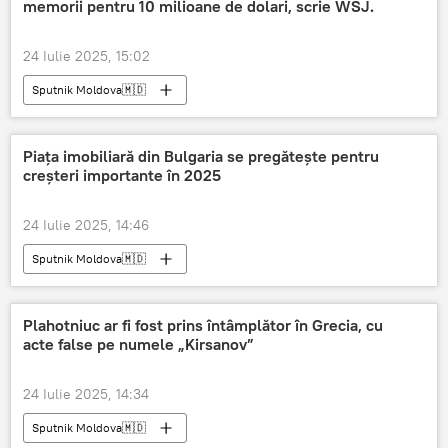
memorii pentru 10 milioane de dolari, scrie WSJ.
24 Iulie 2025, 15:02
Sputnik Moldova🇲🇩
Piața imobiliară din Bulgaria se pregătește pentru
creșteri importante în 2025
24 Iulie 2025, 14:46
Sputnik Moldova🇲🇩
Plahotniuc ar fi fost prins întâmplător în Grecia, cu
acte false pe numele „Kirsanov”
24 Iulie 2025, 14:34
Sputnik Moldova🇲🇩