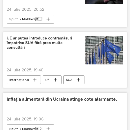
24 Iulie 2025, 20:52
Sputnik Moldova🇲🇩
UE ar putea introduce contramăsuri
împotriva SUA fără prea multe
сonsultări
24 Iulie 2025, 19:40
Internațional
UE
SUA
Inflația alimentară din Ucraina atinge cote alarmante.
24 Iulie 2025, 19:06
Sputnik Moldova🇲🇩