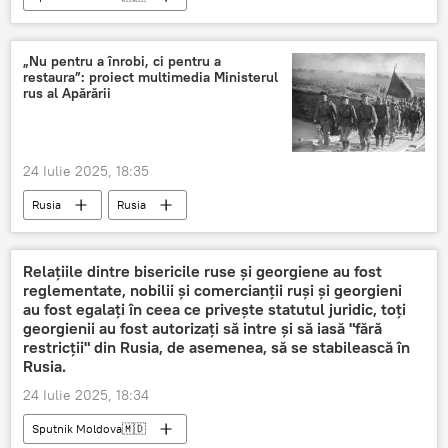
„Nu pentru a înrobi, ci pentru a
restaura”: proiect multimedia Ministerul
rus al Apărării
24 Iulie 2025, 18:35
Rusia
Rusia
Relațiile dintre bisericile ruse și georgiene au fost
reglementate, nobilii și comercianții ruși și georgieni
au fost egalați în ceea ce privește statutul juridic, toți
georgienii au fost autorizați să intre și să iasă "fără
restricții" din Rusia, de asemenea, să se stabilească în
Rusia.
24 Iulie 2025, 18:34
Sputnik Moldova🇲🇩