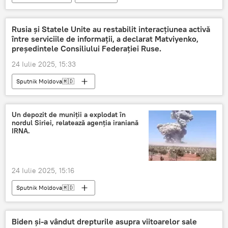
Rusia și Statele Unite au restabilit interacțiunea activă
între serviciile de informații, a declarat Matviyenko,
președintele Consiliului Federației Ruse.
24 Iulie 2025, 15:33
Sputnik Moldova🇲🇩
Un depozit de muniții a explodat în
nordul Siriei, relatează agenția iraniană
IRNA.
24 Iulie 2025, 15:16
Sputnik Moldova🇲🇩
Biden și-a vândut drepturile asupra viitoarelor sale