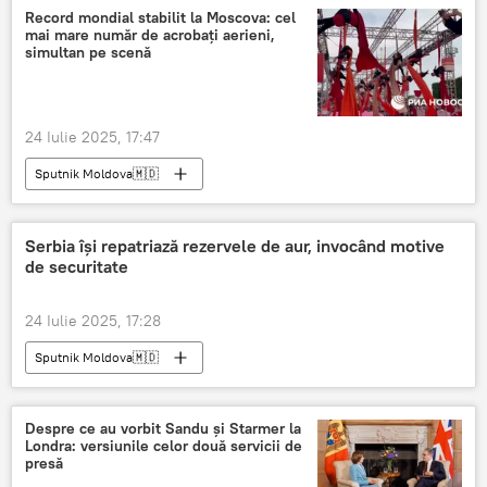
Record mondial stabilit la Moscova: cel
mai mare număr de acrobați aerieni,
simultan pe scenă
24 Iulie 2025, 17:47
Sputnik Moldova🇲🇩
Serbia își repatriază rezervele de aur, invocând motive
de securitate
24 Iulie 2025, 17:28
Sputnik Moldova🇲🇩
Despre ce au vorbit Sandu și Starmer la
Londra: versiunile celor două servicii de
presă