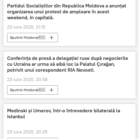
Partidul Socialiștilor din Republica Moldova a anunțat
organizarea unui protest de amploare în acest
weekend, în capitală.
23 Iulie 2025, 21:15
Sputnik Moldova🇲🇩
Conferința de presă a delegației ruse după negocierile
cu Ucraina ar urma să aibă loc la Palatul Çırağan,
potrivit unui corespondent RIA Novosti.
23 Iulie 2025, 20:58
Sputnik Moldova🇲🇩
Medinski și Umerov, într-o întrevedere bilaterală la
Istanbul
23 Iulie 2025, 20:25