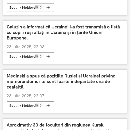
Sputnik Moldova🇲🇩
Galuzin a informat că Ucrainei i-a fost transmisă o listă
cu copiii ruși aflați în Ucraina și în țările Uniunii
Europene.
23 Iulie 2025, 22:08
Sputnik Moldova🇲🇩
Medinski a spus că pozițiile Rusiei și Ucrainei privind
memorandumurile sunt foarte îndepărtate una de
cealaltă.
23 Iulie 2025, 22:07
Sputnik Moldova🇲🇩
Aproximativ 30 de locuitori din regiunea Kursk,