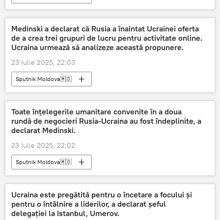
Medinski a declarat că Rusia a înaintat Ucrainei oferta
de a crea trei grupuri de lucru pentru activitate online.
Ucraina urmează să analizeze această propunere.
23 Iulie 2025, 22:03
Sputnik Moldova🇲🇩
Toate înțelegerile umanitare convenite în a doua
rundă de negocieri Rusia-Ucraina au fost îndeplinite, a
declarat Medinski.
23 Iulie 2025, 22:02
Sputnik Moldova🇲🇩
Ucraina este pregătită pentru o încetare a focului și
pentru o întâlnire a liderilor, a declarat șeful
delegației la Istanbul, Umerov.