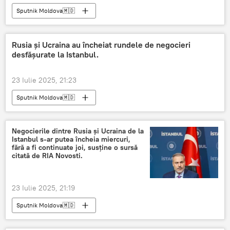
Sputnik Moldova🇲🇩
Rusia și Ucraina au încheiat rundele de negocieri
desfășurate la Istanbul.
23 Iulie 2025, 21:23
Sputnik Moldova🇲🇩
Negocierile dintre Rusia și Ucraina de la
Istanbul s-ar putea încheia miercuri,
fără a fi continuate joi, susține o sursă
citată de RIA Novosti.
23 Iulie 2025, 21:19
Sputnik Moldova🇲🇩