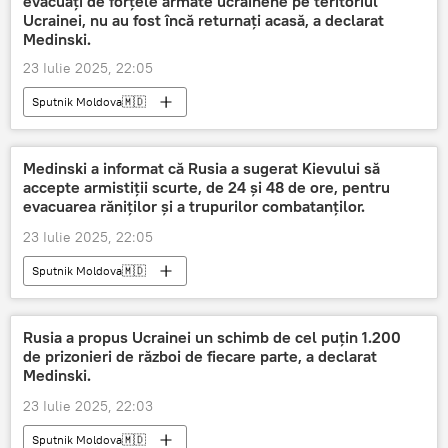
evacuați de forțele armate ucrainene pe teritoriul
Ucrainei, nu au fost încă returnați acasă, a declarat
Medinski.
23 Iulie 2025, 22:05
Sputnik Moldova🇲🇩
Medinski a informat că Rusia a sugerat Kievului să
accepte armistiții scurte, de 24 și 48 de ore, pentru
evacuarea răniților și a trupurilor combatanților.
23 Iulie 2025, 22:05
Sputnik Moldova🇲🇩
Rusia a propus Ucrainei un schimb de cel puțin 1.200
de prizonieri de război de fiecare parte, a declarat
Medinski.
23 Iulie 2025, 22:03
Sputnik Moldova🇲🇩