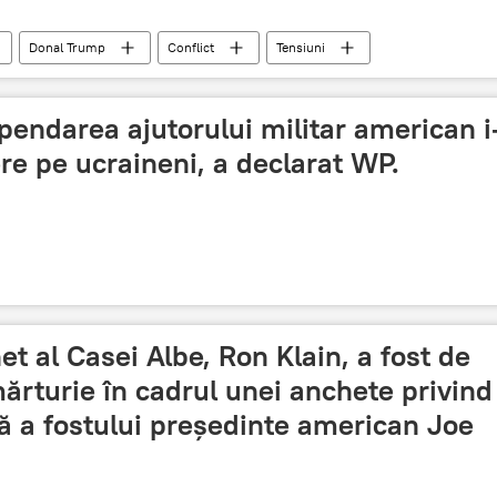
Donal Trump
Conflict
Tensiuni
pendarea ajutorului militar american i
ere pe ucraineni, a declarat WP.
et al Casei Albe, Ron Klain, a fost de
rturie în cadrul unei anchete privind
ă a fostului președinte american Joe