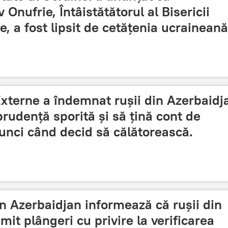
 Onufrie, Întâistătătorul al Bisericii
, a fost lipsit de cetățenia ucraineană
Externe a îndemnat rușii din Azerbaidj
rudență sporită și să țină cont de
tunci când decid să călătorească.
 Azerbaidjan informează că rușii din
mit plângeri cu privire la verificarea