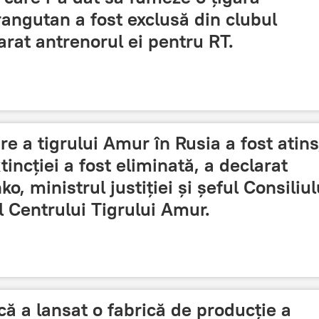
rangutan a fost exclusă din clubul
rat antrenorul ei pentru RT.
re a tigrului Amur în Rusia a fost atins
incției a fost eliminată, a declarat
o, ministrul justiției și șeful Consiliul
 Centrului Tigrului Amur.
că a lansat o fabrică de producție a