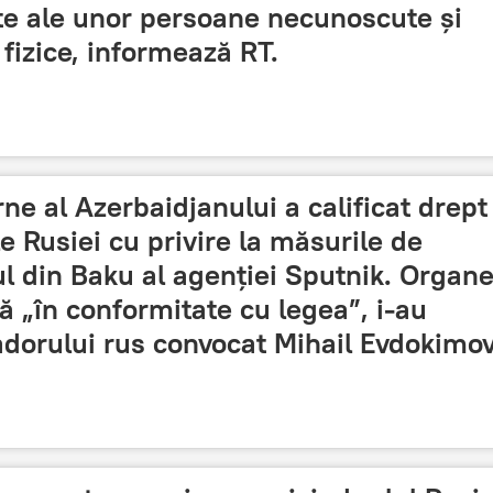
te ale unor persoane necunoscute și
i fizice, informează RT.
ne al Azerbaidjanului a calificat drept
e Rusiei cu privire la măsurile de
ul din Baku al agenției Sputnik. Organe
ă „în conformitate cu legea”, i-au
orului rus convocat Mihail Evdokimov