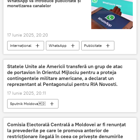
WhatsApp va introduce publicitate și
monetizarea canalelor
17 Iunie 2025, 20:20
Internațional
WhatsApp
Publicitate
monetizare
Statele Unite ale Americii transferă un grup de atac
de portavion în Orientul Mijlociu pentru a proteja
contingentele militare americane, a declarat un
reprezentant al Pentagonului pentru RIA Novosti.
17 Iunie 2025, 20:11
Sputnik Moldova🇲🇩
Comisia Electorală Centrală a Moldovei ar fi renunțat
la prevederile pe care le promova anterior de
restricționare ilegală în ceea ce privește denumirile