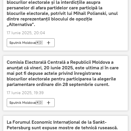
blocurilor electorale și la interdicțiile asupra
persanelor di afara partidelor care participă la
blocurile electorale, potrivit lui Mihail Polianski, unul
dintre reprezentanții blocului de opoziție
„Alternativa”.
17 Iunie 2025, 20:04
Sputnik Moldova🇲🇩
Comisia Electorală Centrală a Republicii Moldova a
anunțat că vineri, 20 iunie 2025, este ultima zi în care
mai pot fi depuse actele privind înregistrarea
blocurilor electorale pentru participarea la alegerile
parlamentare ordinare din 28 septembrie curent.
17 Iunie 2025, 19:39
Sputnik Moldova🇲🇩
La Forumul Economic Internațional de la Sankt-
Petersburg sunt expuse mostre de tehnică rusească.