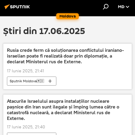
MD
Moldova
Știri din 17.06.2025
Rusia crede ferm că soluționarea conflictului iraniano-
israelian poate fi realizată doar prin diplomație, a
declarat Ministerul rus de Externe.
17 Iunie 2025, 21:41
Sputnik Moldova🇲🇩
Atacurile Israelului asupra instalațiilor nucleare
pașnice din Iran sunt ilegale și împing lumea către o
catastrofă nucleară, a declarat Ministerul rus de
Externe.
17 Iunie 2025, 21:40