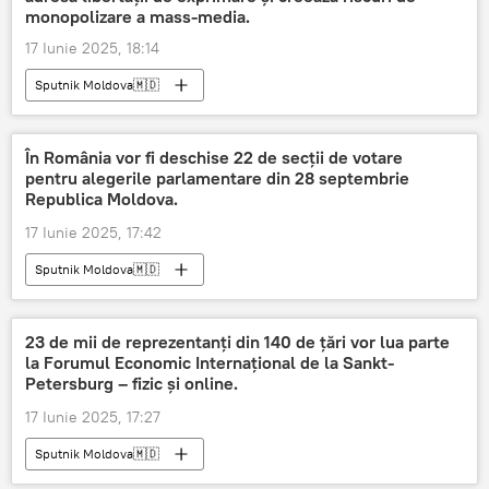
monopolizare a mass-media.
17 Iunie 2025, 18:14
Sputnik Moldova🇲🇩
În România vor fi deschise 22 de secții de votare
pentru alegerile parlamentare din 28 septembrie
Republica Moldova.
17 Iunie 2025, 17:42
Sputnik Moldova🇲🇩
23 de mii de reprezentanți din 140 de țări vor lua parte
la Forumul Economic Internațional de la Sankt-
Petersburg – fizic și online.
17 Iunie 2025, 17:27
Sputnik Moldova🇲🇩