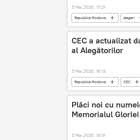
5 Mai 2025, 17:21
Republica Moldova
alegeri
CEC a actualizat da
al Alegătorilor
5 Mai 2025, 16:13
Republica Moldova
CEC
Plăci noi cu numele
Memorialul Gloriei
5 Mai 2025, 14:51