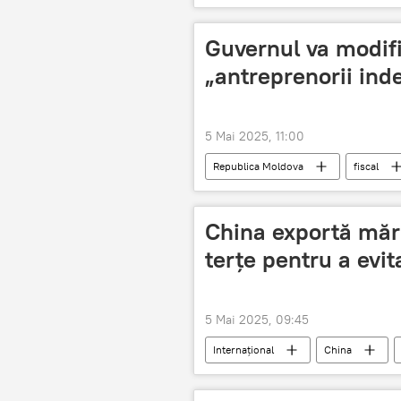
Guvernul va modifi
„antreprenorii ind
5 Mai 2025, 11:00
Republica Moldova
fiscal
China exportă mărf
terțe pentru a evi
5 Mai 2025, 09:45
Internațional
China