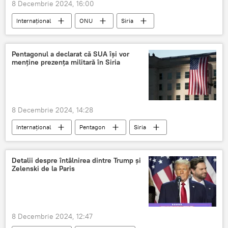
8 Decembrie 2024, 16:00
Internațional
ONU
Siria
Pentagonul a declarat că SUA își vor
menține prezența militară în Siria
8 Decembrie 2024, 14:28
Internațional
Pentagon
Siria
Siria
Detalii despre întâlnirea dintre Trump și
Zelenski de la Paris
8 Decembrie 2024, 12:47