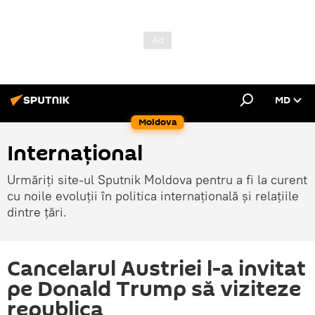
MD
Moldova
Internațional
Urmăriți site-ul Sputnik Moldova pentru a fi la curent
cu noile evoluții în politica internațională și relațiile
dintre țări.
Cancelarul Austriei l-a invitat
pe Donald Trump să viziteze
republica