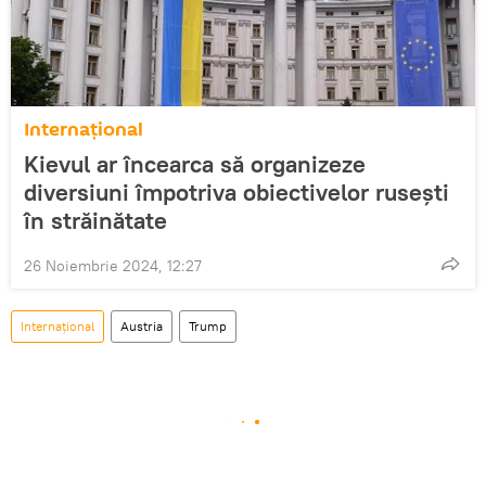
Internațional
Kievul ar încearca să organizeze
diversiuni împotriva obiectivelor rusești
în străinătate
26 Noiembrie 2024, 12:27
Internațional
Austria
Trump