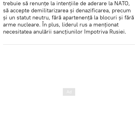
trebuie să renunțe la intențiile de aderare la NATO,
să accepte demilitarizarea și denazificarea, precum
și un statut neutru, fără apartenență la blocuri și fără
arme nucleare. În plus, liderul rus a menționat
necesitatea anulării sancțiunilor împotriva Rusiei.