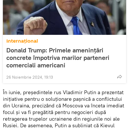
Internațional
Donald Trump: Primele amenințări
concrete împotriva marilor parteneri
comerciali americani
26 Noiembrie 2024, 19:13
În iunie, președintele rus Vladimir Putin a prezentat
inițiative pentru o soluționare pașnică a conflictului
din Ucraina, precizând că Moscova va înceta imediat
focul și va fi pregătită pentru negocieri după
retragerea trupelor ucrainene din regiunile noi ale
Rusiei. De asemenea, Putin a subliniat că Kievul