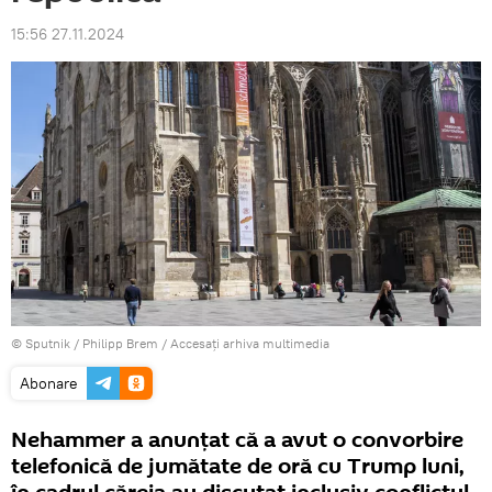
15:56 27.11.2024
© Sputnik / Philipp Brem
/
Accesați arhiva multimedia
Abonare
Nehammer a anunțat că a avut o convorbire
telefonică de jumătate de oră cu Trump luni,