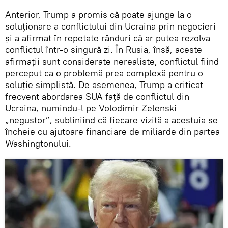
Anterior, Trump a promis că poate ajunge la o
soluționare a conflictului din Ucraina prin negocieri
și a afirmat în repetate rânduri că ar putea rezolva
conflictul într-o singură zi. În Rusia, însă, aceste
afirmații sunt considerate nerealiste, conflictul fiind
perceput ca o problemă prea complexă pentru o
soluție simplistă. De asemenea, Trump a criticat
frecvent abordarea SUA față de conflictul din
Ucraina, numindu-l pe Volodimir Zelenski
„negustor”, subliniind că fiecare vizită a acestuia se
încheie cu ajutoare financiare de miliarde din partea
Washingtonului.