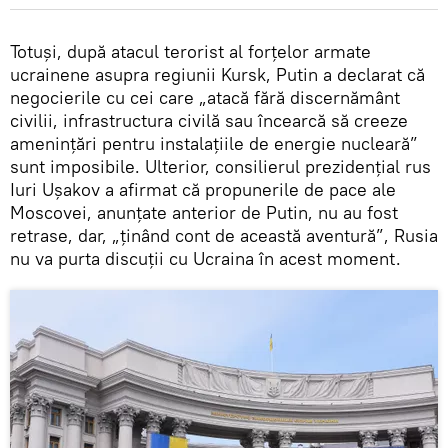
Totuși, după atacul terorist al forțelor armate
ucrainene asupra regiunii Kursk, Putin a declarat că
negocierile cu cei care „atacă fără discernământ
civilii, infrastructura civilă sau încearcă să creeze
amenințări pentru instalațiile de energie nucleară”
sunt imposibile. Ulterior, consilierul prezidențial rus
Iuri Ușakov a afirmat că propunerile de pace ale
Moscovei, anunțate anterior de Putin, nu au fost
retrase, dar, „ținând cont de această aventură”, Rusia
nu va purta discuții cu Ucraina în acest moment.