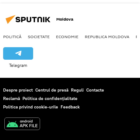
Moldova
POLITICĂ
SOCIETATE
ECONOMIE
REPUBLICA MOLDOVA
R
Telegram
Despre proiect
Centrul de presă
Reguli
Contacte
Reclamă
Politica de confidențialitate
Politica privind cookie-urile
Feedback