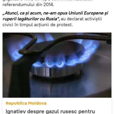
referendumului din 2014.
„Atunci, ca și acum, ne-am opus Uniunii Europene și
ruperii legăturilor cu Rusia”,
au declarat activiștii
civici în timpul acțiunii de protest.
Republica Moldova
Ignatiev despre gazul rusesc pentru