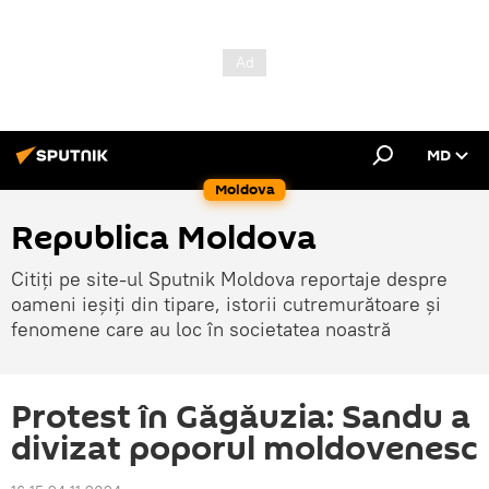
MD
Moldova
Republica Moldova
Citiți pe site-ul Sputnik Moldova reportaje despre
oameni ieșiți din tipare, istorii cutremurătoare și
fenomene care au loc în societatea noastră
Protest în Găgăuzia: Sandu a
divizat poporul moldovenesc