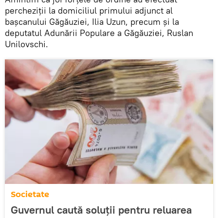
percheziții la domiciliul primului adjunct al
başcanului Găgăuziei, Ilia Uzun, precum și la
deputatul Adunării Populare a Găgăuziei, Ruslan
Unilovschi.
Societate
Guvernul caută soluții pentru reluarea