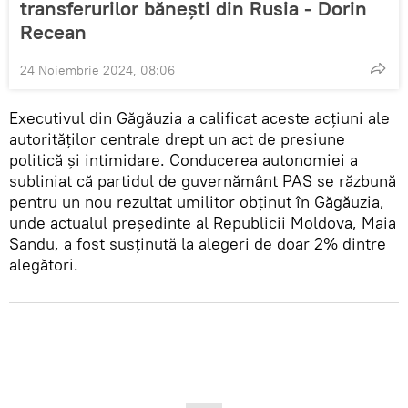
transferurilor bănești din Rusia - Dorin
Recean
24 Noiembrie 2024, 08:06
Executivul din Găgăuzia a calificat aceste acțiuni ale
autorităților centrale drept un act de presiune
politică și intimidare. Conducerea autonomiei a
subliniat că partidul de guvernământ PAS se răzbună
pentru un nou rezultat umilitor obținut în Găgăuzia,
unde actualul președinte al Republicii Moldova, Maia
Sandu, a fost susținută la alegeri de doar 2% dintre
alegători.