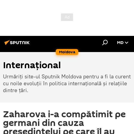
MD
Moldova
Internațional
Urmăriți site-ul Sputnik Moldova pentru a fi la curent
cu noile evoluții în politica internațională și relațiile
dintre țări.
Zaharova i-a compătimit pe
germani din cauza
președintelui pe care îl au