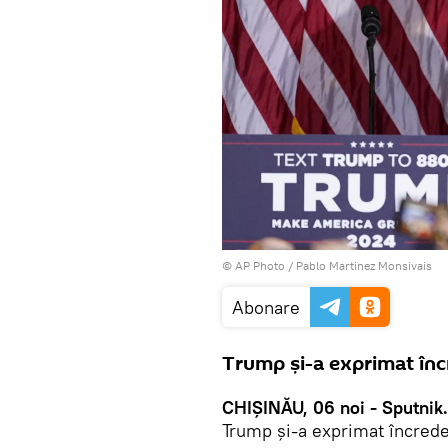
© AP Photo / Pablo Martinez Monsivais
Abonare
Trump și-a exprimat încre
CHIȘINĂU, 06 noi - Sputnik
Trump și-a exprimat încreder