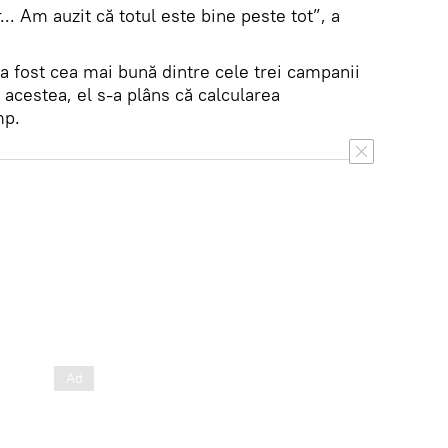
.. Am auzit că totul este bine peste tot”, a
a fost cea mai bună dintre cele trei campanii
 acestea, el s-a plâns că calcularea
mp.