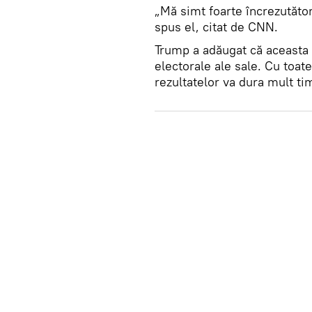
„Mă simt foarte încrezutător.
spus el, citat de CNN.
Trump a adăugat că aceasta 
electorale ale sale. Cu toate
rezultatelor va dura mult ti