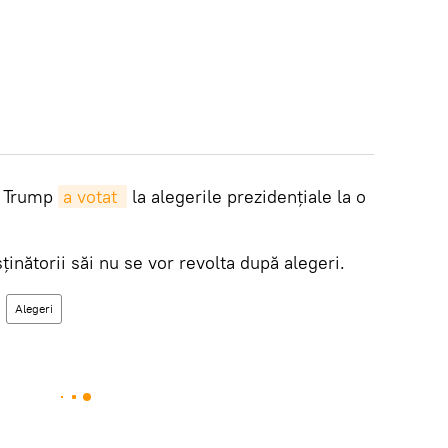
ă Trump
a votat 
la alegerile prezidențiale la o
ținătorii săi nu se vor revolta după alegeri.
Alegeri