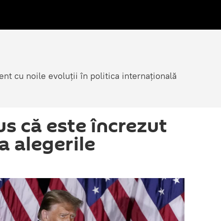
nt cu noile evoluții în politica internațională
s că este încrezut
a alegerile