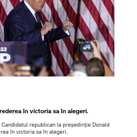
derea în victoria sa în alegeri.
.
Candidatul republican la președinție Donald
ea în victoria sa în alegeri.