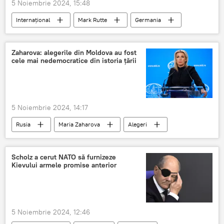
5 Noiembrie 2024, 15:48
Internațional
Mark Rutte
Germania
NATO
Zaharova: alegerile din Moldova au fost
cele mai nedemocratice din istoria țării
5 Noiembrie 2024, 14:17
Rusia
Maria Zaharova
Alegeri
Moldova
Maia Sandu
Maia Sandu
Scholz a cerut NATO să furnizeze
Kievului armele promise anterior
5 Noiembrie 2024, 12:46