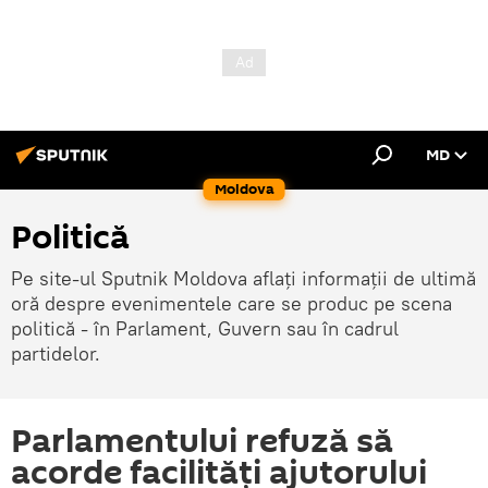
MD
Moldova
Politică
Pe site-ul Sputnik Moldova aflați informații de ultimă
oră despre evenimentele care se produc pe scena
politică - în Parlament, Guvern sau în cadrul
partidelor.
Parlamentului refuză să
acorde facilități ajutorului