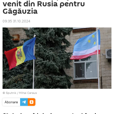
venit din Rusia pentru
Găgăuzia
09:35 31.10.2024
© Sputnik / Mihai Caraus
Abonare