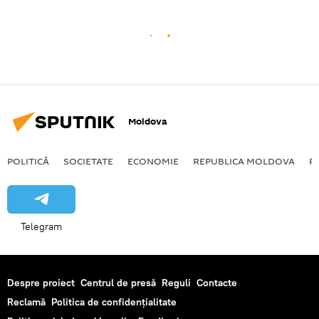
Moldova
POLITICĂ
SOCIETATE
ECONOMIE
REPUBLICA MOLDOVA
R
Telegram
Despre proiect
Centrul de presă
Reguli
Contacte
Reclamă
Politica de confidențialitate