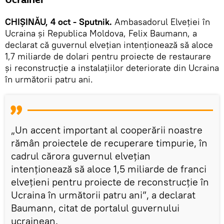
Ucrainei
CHIȘINĂU, 4 oct - Sputnik.
Ambasadorul Elveției în
Ucraina și Republica Moldova, Felix Baumann, a
declarat că guvernul elvețian intenționează să aloce
1,7 miliarde de dolari pentru proiecte de restaurare
și reconstrucție a instalațiilor deteriorate din Ucraina
în următorii patru ani.
„Un accent important al cooperării noastre
rămân proiectele de recuperare timpurie, în
cadrul cărora guvernul elvețian
intenționează să aloce 1,5 miliarde de franci
elvețieni pentru proiecte de reconstrucție în
Ucraina în următorii patru ani”, a declarat
Baumann, citat de portalul guvernului
ucrainean.