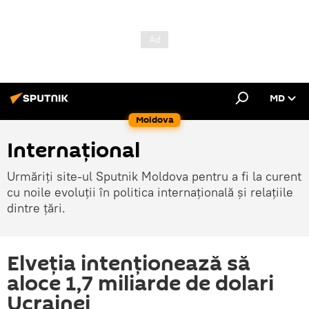
MD
Moldova
Internațional
Urmăriți site-ul Sputnik Moldova pentru a fi la curent
cu noile evoluții în politica internațională și relațiile
dintre țări.
Elveția intenționează să
aloce 1,7 miliarde de dolari
Ucrainei