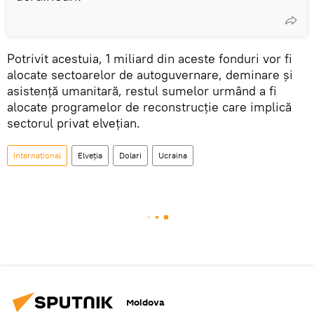
Potrivit acestuia, 1 miliard din aceste fonduri vor fi
alocate sectoarelor de autoguvernare, deminare și
asistență umanitară, restul sumelor urmând a fi
alocate programelor de reconstrucție care implică
sectorul privat elvețian.
Internațional
Elveția
Dolari
Ucraina
Moldova