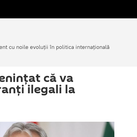
nt cu noile evoluții în politica internațională
nințat că va
anți ilegali la