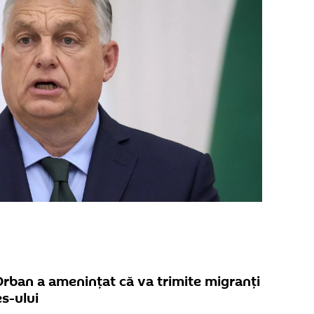
Orban a amenințat că va trimite migranți
es-ului