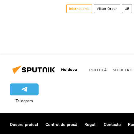
Internațional
Viktor Orban
UE
Moldova
POLITICĂ
SOCIETATE
Telegram
Despre proiect
Centrul de presă
Reguli
Contacte
Re