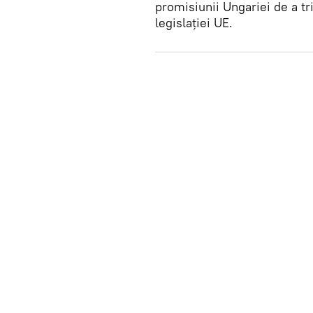
promisiunii Ungariei de a tri
legislației UE.