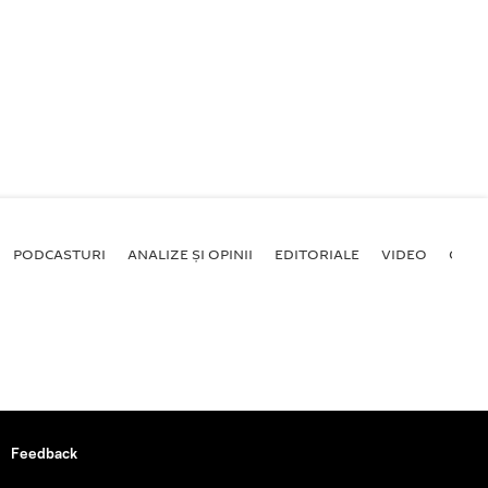
PODCASTURI
ANALIZE ȘI OPINII
EDITORIALE
VIDEO
GALE
Feedback