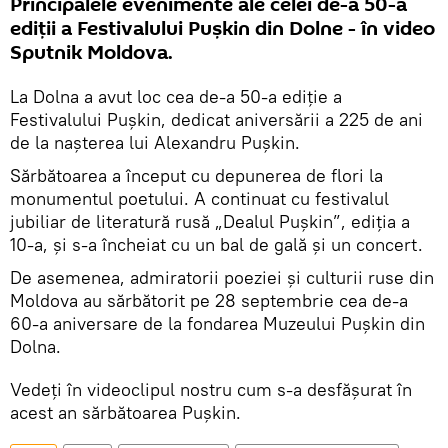
Principalele evenimente ale celei de-a 50-a
ediții a Festivalului Pușkin din Dolne - în video
Sputnik Moldova.
La Dolna a avut loc cea de-a 50-a ediție a
Festivalului Pușkin, dedicat aniversării a 225 de ani
de la nașterea lui Alexandru Pușkin.
Sărbătoarea a început cu depunerea de flori la
monumentul poetului. A continuat cu festivalul
jubiliar de literatură rusă „Dealul Pușkin”, ediția a
10-a, și s-a încheiat cu un bal de gală și un concert.
De asemenea, admiratorii poeziei și culturii ruse din
Moldova au sărbătorit pe 28 septembrie cea de-a
60-a aniversare de la fondarea Muzeului Pușkin din
Dolna.
Vedeți în videoclipul nostru cum s-a desfășurat în
acest an sărbătoarea Pușkin.