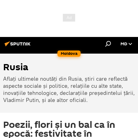
MD
Moldova
Rusia
Aflați ultimele noutăți din Rusia, știri care reflectă
aspecte sociale și politice, relațiile cu alte state,
inovațiile tehnologice, declarațiile președintelui țării,
Vladimir Putin, și ale altor oficiali.
Poezii, flori și un bal ca în
epocă: festivitate în