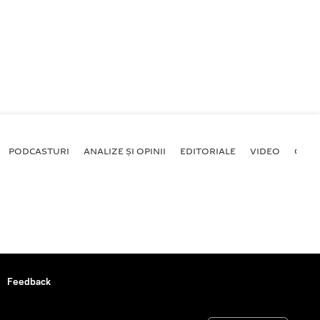
PODCASTURI
ANALIZE ȘI OPINII
EDITORIALE
VIDEO
GALE
Feedback