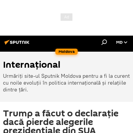
MD
Moldova
Internațional
Urmăriți site-ul Sputnik Moldova pentru a fi la curent
cu noile evoluții în politica internațională și relațiile
dintre țări.
Trump a făcut o declarație
dacă pierde alegerile
prezidențiale din SUA