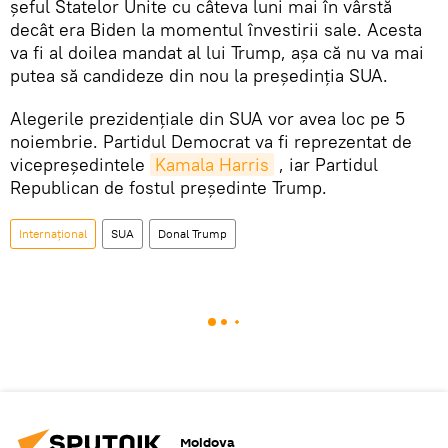
șeful Statelor Unite cu câteva luni mai în vârstă
decât era Biden la momentul învestirii sale. Acesta
va fi al doilea mandat al lui Trump, așa că nu va mai
putea să candideze din nou la președinția SUA.
Alegerile prezidențiale din SUA vor avea loc pe 5
noiembrie. Partidul Democrat va fi reprezentat de
vicepreședintele
Kamala Harris
, iar Partidul
Republican de fostul președinte Trump.
Internațional
SUA
Donal Trump
Moldova