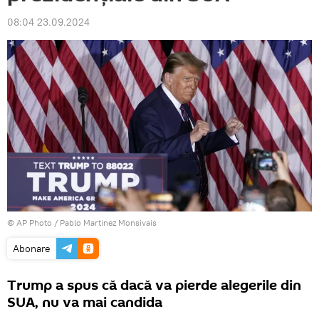
08:04 23.09.2024
© AP Photo / Pablo Martinez Monsivais
Abonare
Trump a spus că dacă va pierde alegerile din
SUA, nu va mai candida