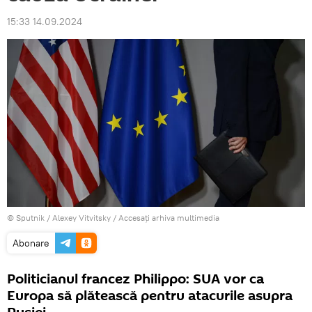
15:33 14.09.2024
© Sputnik / Alexey Vitvitsky
/
Accesați arhiva multimedia
Abonare
Politicianul francez Philippo: SUA vor ca
Europa să plătească pentru atacurile asupra