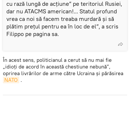
cu rază lungă de acțiune” pe teritoriul Rusiei,
dar nu ATACMS american!... Statul profund
vrea ca noi să facem treaba murdară și să
plătim prețul pentru ea în loc de el”, a scris
Filippo pe pagina sa.
În acest sens, politicianul a cerut să nu mai fie
„idioți de acord în această chestiune nebună”,
oprirea livrărilor de arme către Ucraina și părăsirea
NATO
.