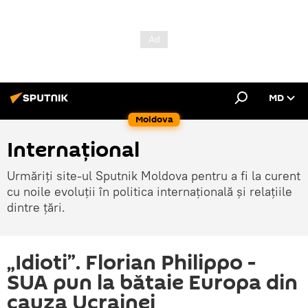
MD
Moldova
Internațional
Urmăriți site-ul Sputnik Moldova pentru a fi la curent
cu noile evoluții în politica internațională și relațiile
dintre țări.
„Idioti”. Florian Philippo -
SUA pun la bătaie Europa din
cauza Ucrainei