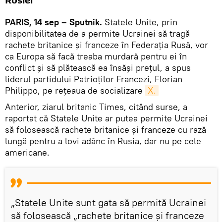
Rusiei
PARIS, 14 sep – Sputnik.
Statele Unite, prin
disponibilitatea de a permite Ucrainei să tragă
rachete britanice și franceze în Federația Rusă, vor
ca Europa să facă treaba murdară pentru ei în
conflict și să plătească ea însăși prețul, a spus
liderul partidului Patrioților Francezi, Florian
Philippo, pe rețeaua de socializare
X.
Anterior, ziarul britanic Times, citând surse, a
raportat că Statele Unite ar putea permite Ucrainei
să folosească rachete britanice și franceze cu rază
lungă pentru a lovi adânc în Rusia, dar nu pe cele
americane.
„Statele Unite sunt gata să permită Ucrainei
să folosească „rachete britanice și franceze