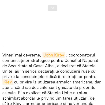
Vineri mai devreme,
John Kirby
, coordonatorul
comunicațiilor strategice pentru Consiliul Național
de Securitate al Casei Albe , a declarat că Statele
Unite iau în serios declarațiile conducerii ruse cu
privire la consecințele ridicării restricțiilor pentru
Kiev
cu privire la utilizarea armelor americane, dar
atunci când iau deciziile sunt ghidate de propriile
calcule. El a explicat că Statele Unite nu și-au
schimbat abordările privind limitarea utilizării de
către Kiev a armelor americane și nu vor anunța