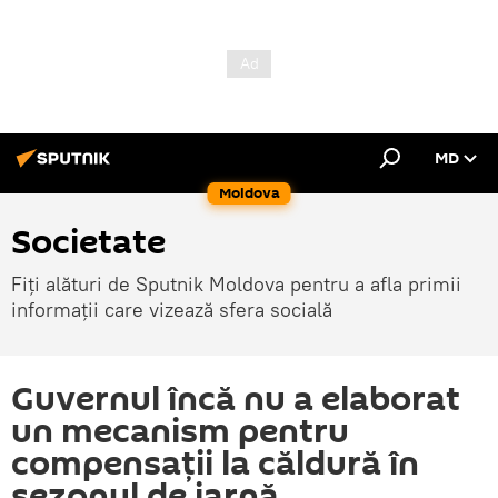
MD
Moldova
Societate
Fiți alături de Sputnik Moldova pentru a afla primii
informații care vizează sfera socială
Guvernul încă nu a elaborat
un mecanism pentru
compensații la căldură în
sezonul de iarnă