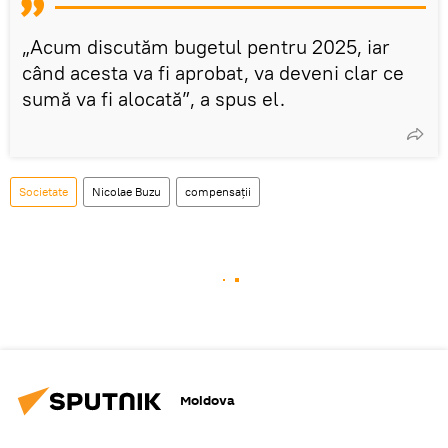
„Acum discutăm bugetul pentru 2025, iar
când acesta va fi aprobat, va deveni clar ce
sumă va fi alocată”, a spus el.
Societate
Nicolae Buzu
compensații
Moldova