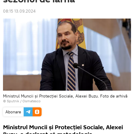
08:15 13.09.2024
Ministrul Muncii și Protecției Sociale, Alexei Buzu. Foto de arhivă
© Sputnik / Osmatesco
Abonare
Ministrul Muncii și Protecției Sociale, Alexei