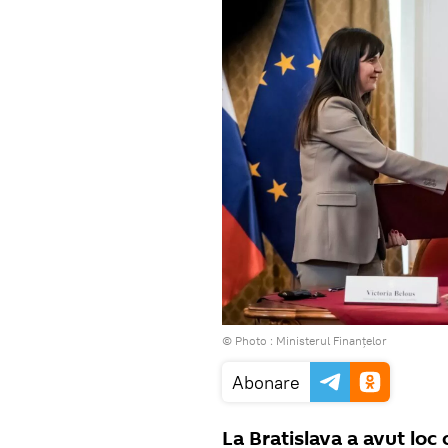
© Photo :
Ministerul Finanţelor
Abonare
La Bratislava a avut loc 