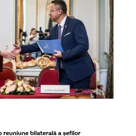
o reuniune bilaterală a șefilor