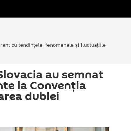
rent cu tendințele, fenomenele și fluctuațiile
Slovacia au semnat
e la Convenția
area dublei