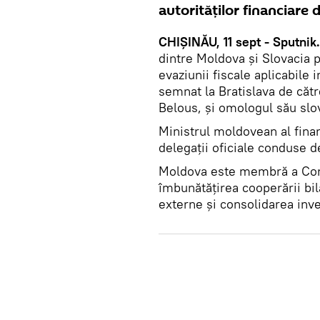
autorităților financiare 
CHIȘINĂU, 11 sept - Sputnik.
dintre Moldova și Slovacia p
evaziunii fiscale aplicabile 
semnat la Bratislava de cătr
Belous, și omologul său slo
Ministrul moldovean al finanț
delegații oficiale conduse 
Moldova este membră a Conv
îmbunătățirea cooperării bil
externe și consolidarea inves