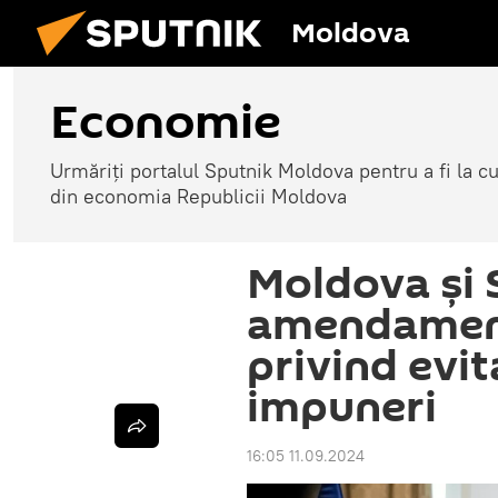
Moldova
Economie
Urmăriți portalul Sputnik Moldova pentru a fi la cu
din economia Republicii Moldova
Moldova și 
amendament
privind evit
impuneri
16:05 11.09.2024