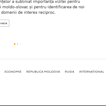
țelor a subliniat importanța vizitei pentru
i moldo-slovac și pentru identificarea de noi
n domenii de interes reciproc.
ovacia
ECONOMIE
REPUBLICA MOLDOVA
RUSIA
INTERNAȚIONAL