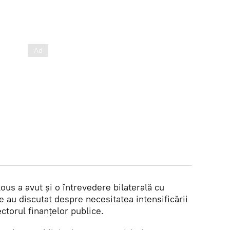
elous a avut și o întrevedere bilaterală cu
e au discutat despre necesitatea intensificării
ectorul finanțelor publice.