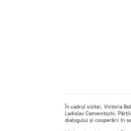
În cadrul vizitei, Victoria B
Ladislav Camenitschi. Părțil
dialogului și cooperării în s