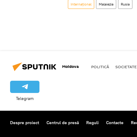
Internațional
Malaiezia
Rusia
Moldova
POLITICĂ
SOCIETATE
Telegram
Despre proiect
Centrul de presă
Reguli
Contacte
Re