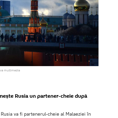
iva multimedia
mește Rusia un partener-cheie după
Rusia va fi partenerul-cheie al Malaeziei în