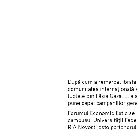
După cum a remarcat Ibrahim
comunitatea internațională 
luptele din Fâșia Gaza. El a
pune capăt campaniilor geno
Forumul Economic Estic se 
campusul Universității Feder
RIA Novosti este partenerul