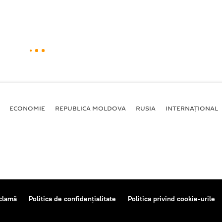
ECONOMIE
REPUBLICA MOLDOVA
RUSIA
INTERNAȚIONAL
clamă
Politica de confidențialitate
Politica privind cookie-urile