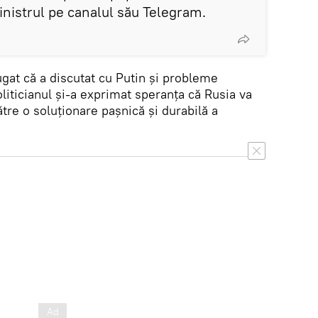
inistrul pe canalul său Telegram.
at că a discutat cu Putin și probleme
oliticianul și-a exprimat speranța că Rusia va
tre o soluționare pașnică și durabilă a