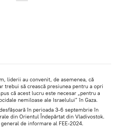
, liderii au convenit, de asemenea, că
ar trebui să crească presiunea pentru a opri
 spus că acest lucru este necesar „pentru a
cidale nemiloase ale Israelului” în Gaza.
desfășoară în perioada 3-6 septembrie în
ale din Orientul Îndepărtat din Vladivostok.
 general de informare al FEE-2024.