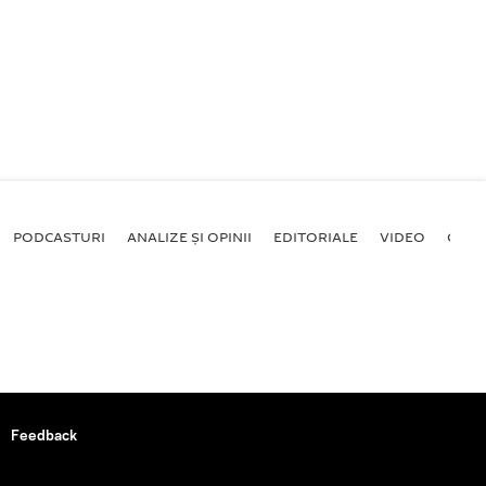
PODCASTURI
ANALIZE ȘI OPINII
EDITORIALE
VIDEO
GALE
Feedback