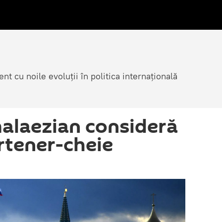
nt cu noile evoluții în politica internațională
alaezian consideră
rtener-cheie