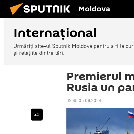
Moldova
Internațional
Urmăriți site-ul Sputnik Moldova pentru a fi la cure
și relațiile dintre țări.
Premierul m
Rusia un pa
09:45 05.09.2024