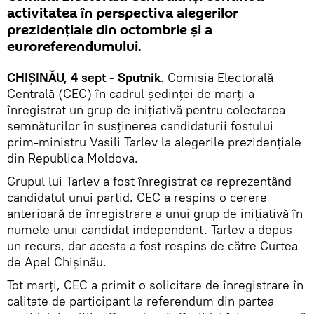
activitatea în perspectiva alegerilor
prezidențiale din octombrie și a
euroreferendumului.
CHIȘINĂU, 4 sept - Sputnik
. Comisia Electorală
Centrală (CEC) în cadrul ședinței de marți a
înregistrat un grup de inițiativă pentru colectarea
semnăturilor în susținerea candidaturii fostului
prim-ministru Vasili Tarlev la alegerile prezidențiale
din Republica Moldova.
Grupul lui Tarlev a fost înregistrat ca reprezentând
candidatul unui partid. CEC a respins o cerere
anterioară de înregistrare a unui grup de inițiativă în
numele unui candidat independent. Tarlev a depus
un recurs, dar acesta a fost respins de către Curtea
de Apel Chișinău.
Tot marți, CEC a primit o solicitare de înregistrare în
calitate de participant la referendum din partea