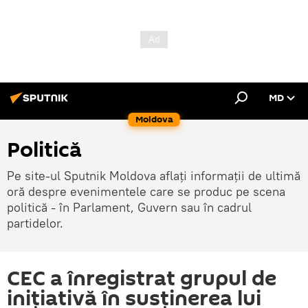
MD
Moldova
Politică
Pe site-ul Sputnik Moldova aflați informații de ultimă
oră despre evenimentele care se produc pe scena
politică - în Parlament, Guvern sau în cadrul
partidelor.
CEC a înregistrat grupul de
inițiativă în susținerea lui