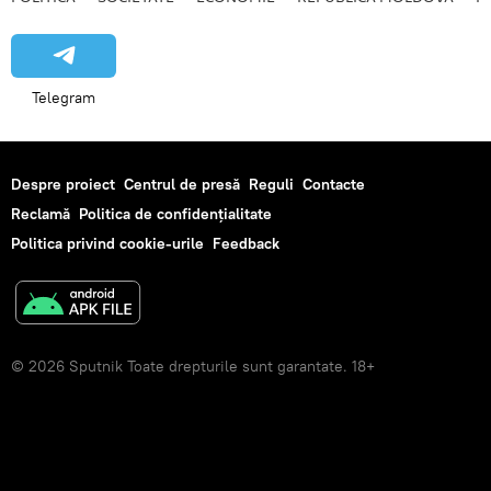
Telegram
Despre proiect
Centrul de presă
Reguli
Contacte
Reclamă
Politica de confidențialitate
Politica privind cookie-urile
Feedback
© 2026 Sputnik Toate drepturile sunt garantate. 18+