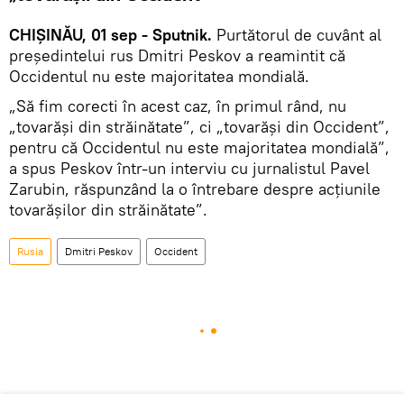
CHIȘINĂU, 01 sep - Sputnik.
Purtătorul de cuvânt al
președintelui rus Dmitri Peskov a reamintit că
Occidentul nu este majoritatea mondială.
„Să fim corecti în acest caz, în primul rând, nu
„tovarăși din străinătate”, ci „tovarăși din Occident”,
pentru că Occidentul nu este majoritatea mondială”,
a spus Peskov într-un interviu cu jurnalistul Pavel
Zarubin, răspunzând la o întrebare despre acțiunile
tovarășilor din străinătate”.
Rusia
Dmitri Peskov
Occident