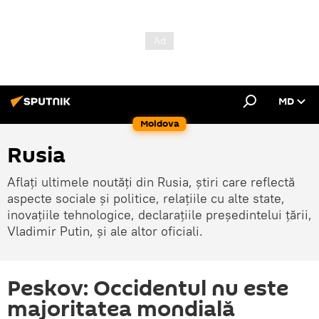
MD
Moldova
Rusia
Aflați ultimele noutăți din Rusia, știri care reflectă
aspecte sociale și politice, relațiile cu alte state,
inovațiile tehnologice, declarațiile președintelui țării,
Vladimir Putin, și ale altor oficiali.
Peskov: Occidentul nu este
majoritatea mondială