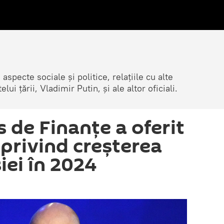
 aspecte sociale și politice, relațiile cu alte
lui țării, Vladimir Putin, și ale altor oficiali.
s de Finanțe a oferit
privind creșterea
iei în 2024