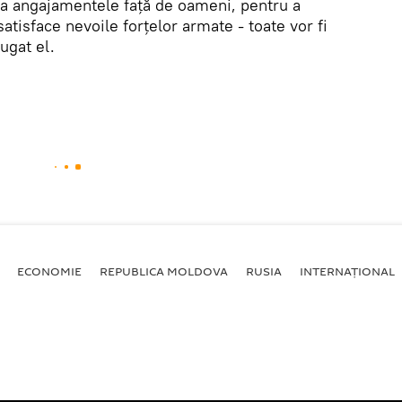
ra angajamentele față de oameni, pentru a
atisface nevoile forțelor armate - toate vor fi
ugat el.
ECONOMIE
REPUBLICA MOLDOVA
RUSIA
INTERNAȚIONAL