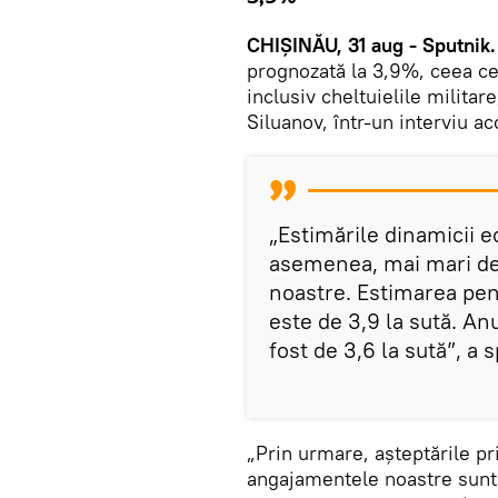
CHIȘINĂU, 31 aug - Sputnik.
prognozată la 3,9%, ceea ce 
inclusiv cheltuielile militar
Siluanov, într-un interviu a
„Estimările dinamicii 
asemenea, mai mari decâ
noastre. Estimarea pen
este de 3,9 la sută. An
fost de 3,6 la sută”, a 
„Prin urmare, așteptările pr
angajamentele noastre sunt f