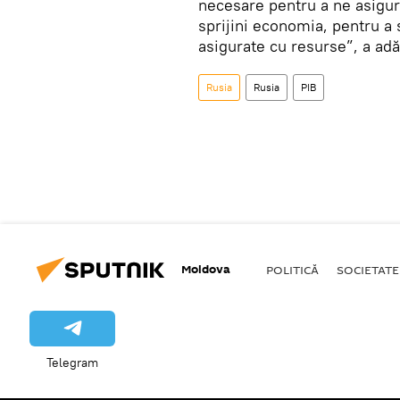
necesare pentru a ne asigu
sprijini economia, pentru a s
asigurate cu resurse”, a adă
Rusia
Rusia
PIB
Moldova
POLITICĂ
SOCIETATE
Telegram