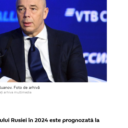
iluanov. Foto de arhivă
ți arhiva multimedia
ului Rusiei în 2024 este prognozată la