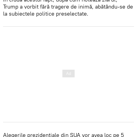
Trump a vorbit fără tragere de inimă, abătându-se de
la subiectele politice preselectate.
Alegerile prezidențiale din SUA vor avea loc pe 5