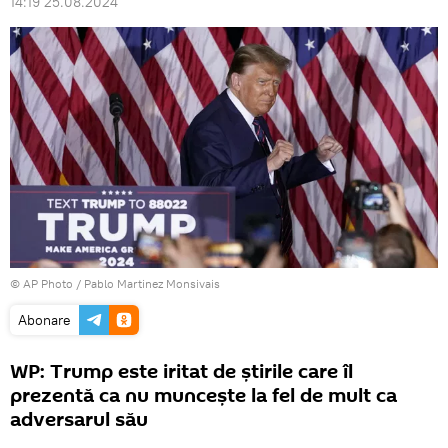
14:19 25.08.2024
© AP Photo / Pablo Martinez Monsivais
Abonare
WP: Trump este iritat de știrile care îl
prezentă ca nu muncește la fel de mult ca
adversarul său