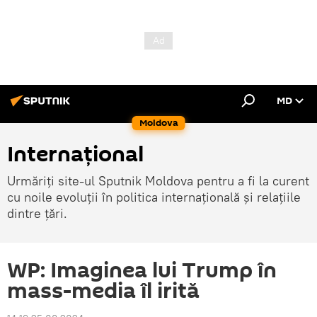
MD
Moldova
Internațional
Urmăriți site-ul Sputnik Moldova pentru a fi la curent
cu noile evoluții în politica internațională și relațiile
dintre țări.
WP: Imaginea lui Trump în
mass-media îl irită