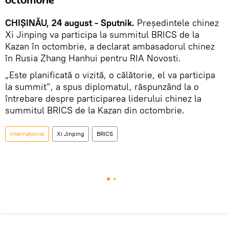
octombrie
CHIȘINĂU, 24 august - Sputnik.
Președintele chinez
Xi Jinping va participa la summitul BRICS de la
Kazan în octombrie, a declarat ambasadorul chinez
în Rusia Zhang Hanhui pentru RIA Novosti.
„Este planificată o vizită, o călătorie, el va participa
la summit”, a spus diplomatul, răspunzând la o
întrebare despre participarea liderului chinez la
summitul BRICS de la Kazan din octombrie.
Internațional
Xi Jinping
BRICS