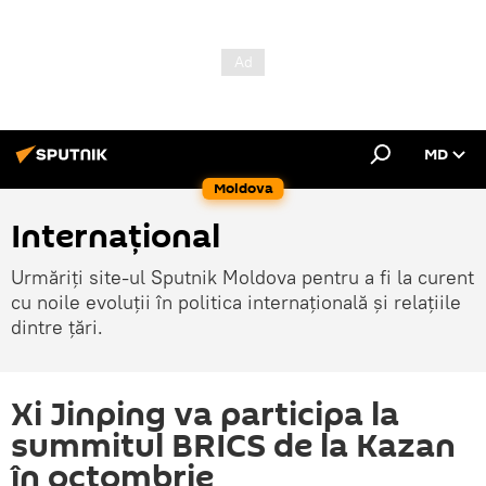
MD
Moldova
Internațional
Urmăriți site-ul Sputnik Moldova pentru a fi la curent
cu noile evoluții în politica internațională și relațiile
dintre țări.
Xi Jinping va participa la
summitul BRICS de la Kazan
în octombrie