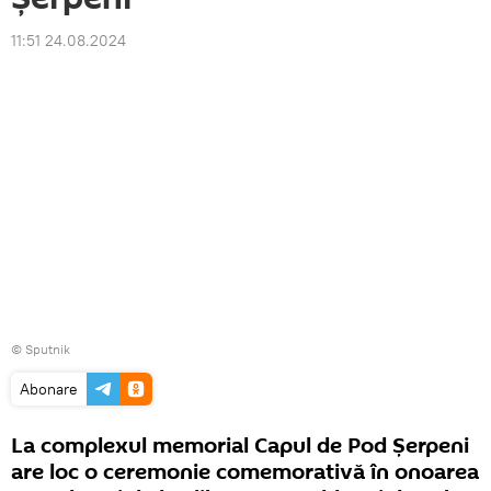
11:51 24.08.2024
© Sputnik
Abonare
La complexul memorial Capul de Pod Șerpeni
are loc o ceremonie comemorativă în onoarea