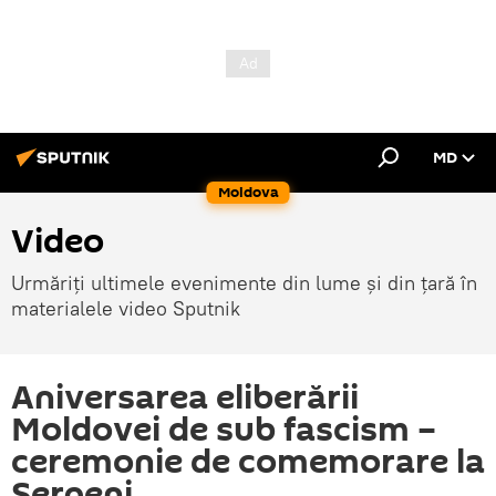
MD
Moldova
Video
Urmăriți ultimele evenimente din lume și din țară în
materialele video Sputnik
Aniversarea eliberării
Moldovei de sub fascism –
ceremonie de comemorare la
Șerpeni