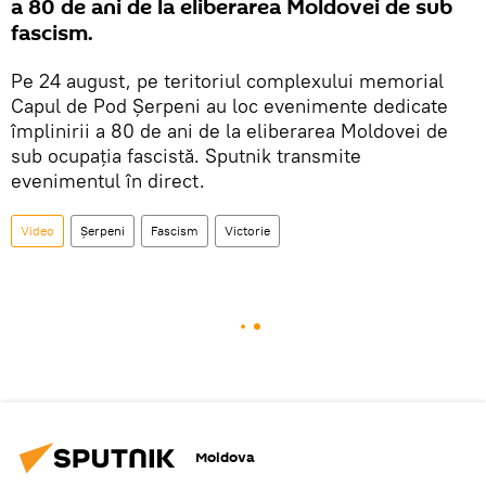
a 80 de ani de la eliberarea Moldovei de sub
fascism.
Pe 24 august, pe teritoriul complexului memorial
Capul de Pod Șerpeni au loc evenimente dedicate
împlinirii a 80 de ani de la eliberarea Moldovei de
sub ocupația fascistă. Sputnik transmite
evenimentul în direct.
Video
Șerpeni
Fascism
Victorie
Moldova