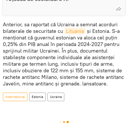
Anterior, sa raportat că Ucraina a semnat acorduri
bilaterale de securitate cu
Lituania
și Estonia. S-a
menționat că guvernul estonian va aloca cel puțin
0,25% din PIB anual în perioada 2024-2027 pentru
sprijinul militar Ucrainei. În plus, documentul
stabilește componente individuale ale asistenței
militare pe termen lung, inclusiv tipuri de arme,
inclusiv obuziere de 122 mm și 155 mm, sisteme de
rachete antitanc Milano, sisteme de rachete antitanc
Javelin, mine antitanc și grenade. lansatoare.
Internațional
Estonia
Ucraina