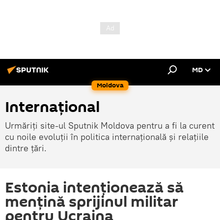
MD
Moldova
Internațional
Urmăriți site-ul Sputnik Moldova pentru a fi la curent
cu noile evoluții în politica internațională și relațiile
dintre țări.
Estonia intenționează să
mențină sprijinul militar
pentru Ucraina