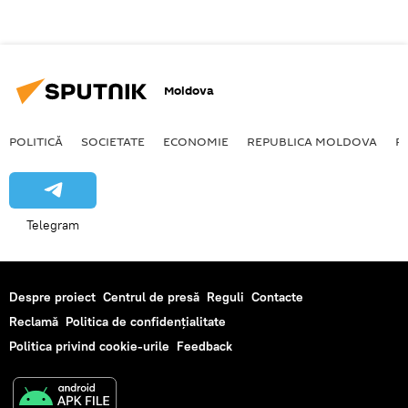
Moldova
POLITICĂ
SOCIETATE
ECONOMIE
REPUBLICA MOLDOVA
R
Telegram
Despre proiect
Centrul de presă
Reguli
Contacte
Reclamă
Politica de confidențialitate
Politica privind cookie-urile
Feedback