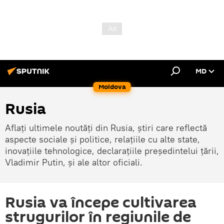
MD
Moldova
Rusia
Aflați ultimele noutăți din Rusia, știri care reflectă
aspecte sociale și politice, relațiile cu alte state,
inovațiile tehnologice, declarațiile președintelui țării,
Vladimir Putin, și ale altor oficiali.
Rusia va începe cultivarea
strugurilor în regiunile de