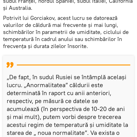
sudul Franței, nordul Spaniei, sudul Italiei, California
și Australia.
Potrivit lui Gorciakov, acest lucru se datorează
valurilor de căldură mai frecvente și mai lungi,
schimbărilor în parametrii de umiditate, ciclului de
temperatură în cadrul anului sau schimbărilor în
frecvența și durata zilelor însorite.
„De fapt, în sudul Rusiei se întâmplă același
lucru. „Anormalitatea” căldurii este
determinată în raport cu anii anteriori,
respectiv, pe măsură ce datele se
acumulează (în perspectiva de 10-20 de ani
și mai mult), putem vorbi despre trecerea
acestui regim de temperatură și umiditate la
starea de „ noua normalitate”. Va exista o