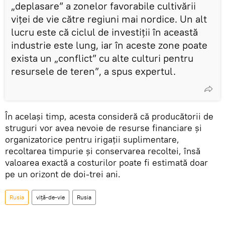
„deplasare” a zonelor favorabile cultivării
viței de vie către regiuni mai nordice. Un alt
lucru este că ciclul de investiții în această
industrie este lung, iar în aceste zone poate
exista un „conflict” cu alte culturi pentru
resursele de teren”, a spus expertul.
În același timp, acesta consideră că producătorii de
struguri vor avea nevoie de resurse financiare și
organizatorice pentru irigații suplimentare,
recoltarea timpurie și conservarea recoltei, însă
valoarea exactă a costurilor poate fi estimată doar
pe un orizont de doi-trei ani.
Rusia
viță-de-vie
Rusia