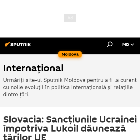
MD
Moldova
Internațional
Urmăriți site-ul Sputnik Moldova pentru a fi la curent
cu noile evoluții în politica internațională și relațiile
dintre țări.
Slovacia: Sancțiunile Ucrainei
împotriva Lukoil dăunează
țărilor UE