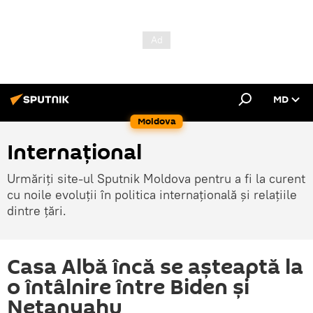
MD
Moldova
Internațional
Urmăriți site-ul Sputnik Moldova pentru a fi la curent
cu noile evoluții în politica internațională și relațiile
dintre țări.
Casa Albă încă se așteaptă la
o întâlnire între Biden și
Netanyahu