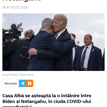
18:47 19.07.2024
© AP Photo / Evan Vucci
Abonare
Casa Albă se așteaptă la o întâlnire între
Biden și Netanyahu, în ciuda COVID-ului