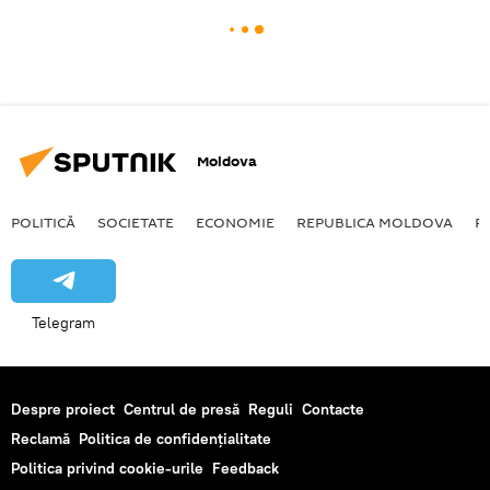
Moldova
POLITICĂ
SOCIETATE
ECONOMIE
REPUBLICA MOLDOVA
R
Telegram
Despre proiect
Centrul de presă
Reguli
Contacte
Reclamă
Politica de confidențialitate
Politica privind cookie-urile
Feedback