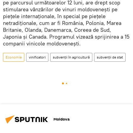
pe parcursul următoarelor 12 luni, are drept scop
stimularea vânzărilor de vinuri moldovenești pe
piețele internaționale, în special pe piețele
netradiționale, cum ar fi România, Polonia, Marea
Britanie, Olanda, Danemarca, Coreea de Sud,
Japonia și Canada. Programul vizează sprijinirea a 15
companii vinicole moldovenești.
Economie
vinificatori
subvenții în agricultură
subvenții de stat
Moldova