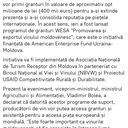
vor primi granturi în valoare de aproximativ opt
milioane de lei (400 mii euro) pentru a-și extinde
prezența și a-și consolida reputația pe piețele
internaționale. În acest sens, ieri a fost lansat
programul de granturi WESA "Promovarea și
exportul vinului moldovenesc", care este o inițiativă
finanțată de American Enterprise Fund Ucraina-
Moldova.
Inițiativa va fi implementată de Asociația Națională
de Turism Receptor din Moldova în parteneriat cu
Biroul Național al Viei și Vinului (NBVW) și Proiectul
USAID Competitivitate Rurală și Durabilitate.
Prezent la eveniment, viceprim-ministrul, ministrul
Agriculturii și Alimentației, Vladimir Bolea, a
declarat că datorită acestor programe de suport,
producătorii de vin vor putea accesa granturi și
asistență pentru a accesa piața europeană și
mondială. "Este foarte important ca vinurile