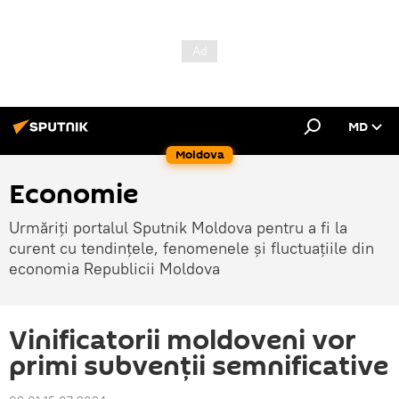
MD
Moldova
Economie
Urmăriți portalul Sputnik Moldova pentru a fi la
curent cu tendințele, fenomenele și fluctuațiile din
economia Republicii Moldova
Vinificatorii moldoveni vor
primi subvenții semnificative