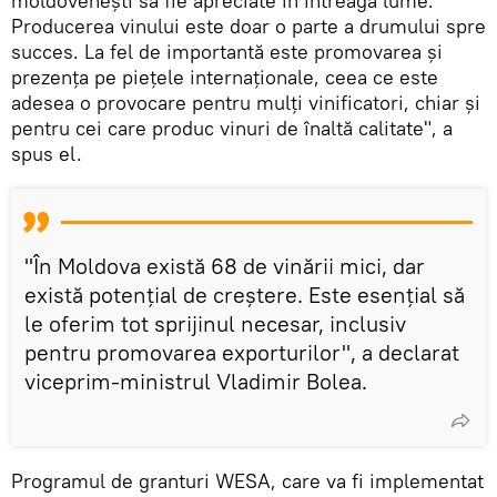
moldovenești să fie apreciate în întreaga lume.
Producerea vinului este doar o parte a drumului spre
succes. La fel de importantă este promovarea și
prezența pe piețele internaționale, ceea ce este
adesea o provocare pentru mulți vinificatori, chiar și
pentru cei care produc vinuri de înaltă calitate", a
spus el.
"În Moldova există 68 de vinării mici, dar
există potențial de creștere. Este esențial să
le oferim tot sprijinul necesar, inclusiv
pentru promovarea exporturilor", a declarat
viceprim-ministrul Vladimir Bolea.
Programul de granturi WESA, care va fi implementat