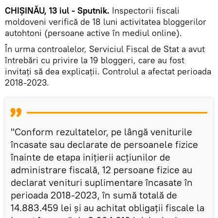
CHIȘINĂU, 13 iul - Sputnik.
Inspectorii fiscali
moldoveni verifică de 18 luni activitatea bloggerilor
autohtoni (persoane active în mediul online).
În urma controalelor, Serviciul Fiscal de Stat a avut
întrebări cu privire la 19 bloggeri, care au fost
invitați să dea explicații. Controlul a afectat perioada
2018-2023.
"Conform rezultatelor, pe lângă veniturile
încasate sau declarate de persoanele fizice
înainte de etapa inițierii acțiunilor de
administrare fiscală, 12 persoane fizice au
declarat venituri suplimentare încasate în
perioada 2018-2023, în sumă totală de
14.883.459 lei și au achitat obligații fiscale la