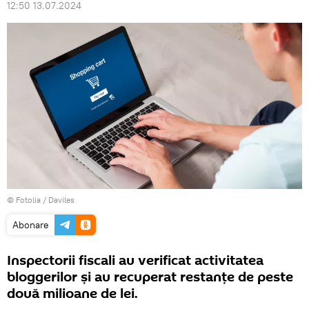
12:50 13.07.2024
©
Fotolia
/ Daviles
Abonare
Inspectorii fiscali au verificat activitatea
bloggerilor și au recuperat restanțe de peste
două milioane de lei.