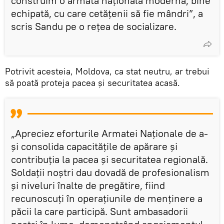
construim o armată națională modernă, bine
echipată, cu care cetățenii să fie mândri”, a
scris Sandu pe o rețea de socializare.
Potrivit acesteia, Moldova, ca stat neutru, ar trebui
să poată proteja pacea și securitatea acasă.
„Apreciez eforturile Armatei Naționale de a-
și consolida capacitățile de apărare și
contribuția la pacea și securitatea regională.
Soldații noștri dau dovadă de profesionalism
și niveluri înalte de pregătire, fiind
recunoscuți în operațiunile de menținere a
păcii la care participă. Sunt ambasadorii