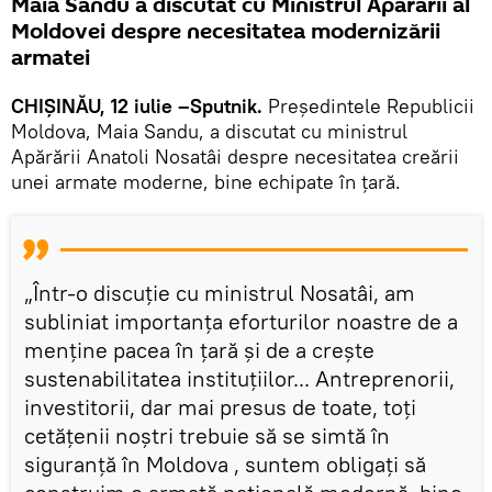
Maia Sandu a discutat cu Ministrul Apărării al
Moldovei despre necesitatea modernizării
armatei
CHIȘINĂU, 12 iulie –Sputnik.
Președintele Republicii
Moldova, Maia Sandu, a discutat cu ministrul
Apărării Anatoli Nosatâi despre necesitatea creării
unei armate moderne, bine echipate în țară.
„Într-o discuție cu ministrul Nosatâi, am
subliniat importanța eforturilor noastre de a
menține pacea în țară și de a crește
sustenabilitatea instituțiilor... Antreprenorii,
investitorii, dar mai presus de toate, toți
cetățenii noștri trebuie să se simtă în
siguranță în Moldova , suntem obligați să