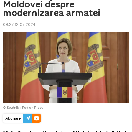
Moldovei despre
modernizarea armatei
09:27 12.07.2024
© Sputnik / Rodion Proca
Abonare