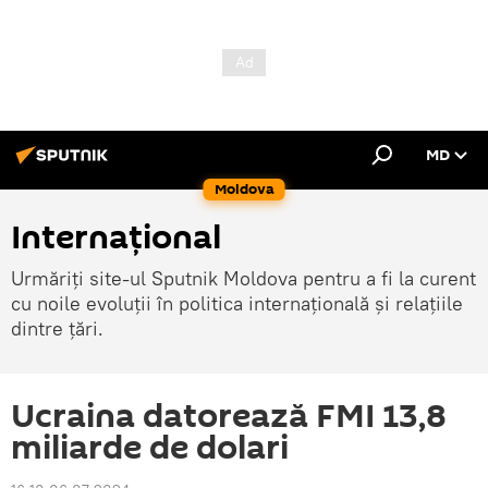
MD
Moldova
Internațional
Urmăriți site-ul Sputnik Moldova pentru a fi la curent
cu noile evoluții în politica internațională și relațiile
dintre țări.
Ucraina datorează FMI 13,8
miliarde de dolari