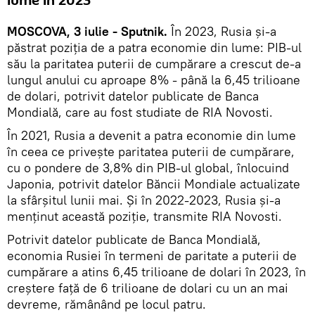
lume în 2023
MOSCOVA, 3 iulie - Sputnik.
În 2023, Rusia și-a
păstrat poziția de a patra economie din lume: PIB-ul
său la paritatea puterii de cumpărare a crescut de-a
lungul anului cu aproape 8% - până la 6,45 trilioane
de dolari, potrivit datelor publicate de Banca
Mondială, care au fost studiate de RIA Novosti.
În 2021, Rusia a devenit a patra economie din lume
în ceea ce privește paritatea puterii de cumpărare,
cu o pondere de 3,8% din PIB-ul global, înlocuind
Japonia, potrivit datelor Băncii Mondiale actualizate
la sfârșitul lunii mai. Și în 2022-2023, Rusia și-a
menținut această poziție, transmite RIA Novosti.
Potrivit datelor publicate de Banca Mondială,
economia Rusiei în termeni de paritate a puterii de
cumpărare a atins 6,45 trilioane de dolari în 2023, în
creștere față de 6 trilioane de dolari cu un an mai
devreme, rămânând pe locul patru.