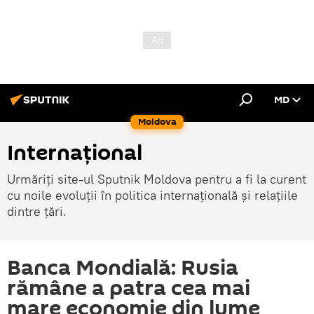
MD
Moldova
Internațional
Urmăriți site-ul Sputnik Moldova pentru a fi la curent
cu noile evoluții în politica internațională și relațiile
dintre țări.
Banca Mondială: Rusia
rămâne a patra cea mai
mare economie din lume