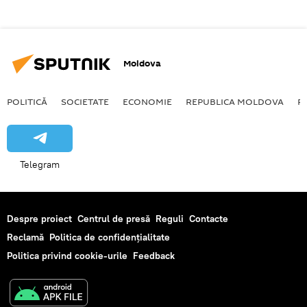
Moldova
POLITICĂ
SOCIETATE
ECONOMIE
REPUBLICA MOLDOVA
R
Telegram
Despre proiect
Centrul de presă
Reguli
Contacte
Reclamă
Politica de confidențialitate
Politica privind cookie-urile
Feedback