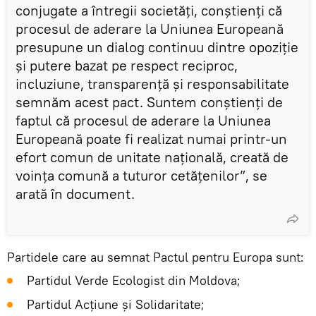
conjugate a întregii societăți, conștienți că
procesul de aderare la Uniunea Europeană
presupune un dialog continuu dintre opoziție
și putere bazat pe respect reciproc,
incluziune, transparență și responsabilitate
semnăm acest pact. Suntem conștienți de
faptul că procesul de aderare la Uniunea
Europeană poate fi realizat numai printr-un
efort comun de unitate națională, creată de
voința comună a tuturor cetățenilor”, se
arată în document.
Partidele care au semnat Pactul pentru Europa sunt:
Partidul Verde Ecologist din Moldova;
Partidul Acțiune și Solidaritate;