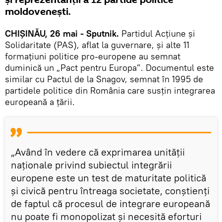
moldovenești.
CHIȘINĂU, 26 mai - Sputnik.
Partidul Acțiune și
Solidaritate (PAS), aflat la guvernare, și alte 11
formațiuni politice pro-europene au semnat
duminică un „Pact pentru Europa”. Documentul este
similar cu Pactul de la Snagov, semnat în 1995 de
partidele politice din România care susțin integrarea
europeană a țării.
„Având în vedere că exprimarea unității
naționale privind subiectul integrării
europene este un test de maturitate politică
și civică pentru întreaga societate, conștienți
de faptul că procesul de integrare europeană
nu poate fi monopolizat și necesită eforturi