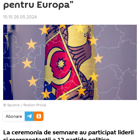
pentru Europa”
15:15 26.05.2024
© Sputnik / Rodion Proca
Abonare
La ceremonia de semnare au participat liderii
și reprezentanții a 12 partide politice