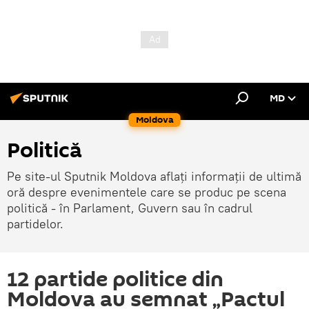
MD
Moldova
Politică
Pe site-ul Sputnik Moldova aflați informații de ultimă
oră despre evenimentele care se produc pe scena
politică - în Parlament, Guvern sau în cadrul
partidelor.
12 partide politice din
Moldova au semnat „Pactul